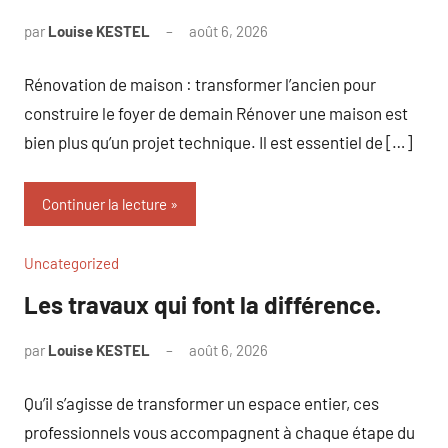
par
Louise KESTEL
août 6, 2026
Aucun
commentaire
Rénovation de maison : transformer l’ancien pour
construire le foyer de demain Rénover une maison est
bien plus qu’un projet technique. Il est essentiel de […]
Continuer la lecture
Uncategorized
Les travaux qui font la différence.
par
Louise KESTEL
août 6, 2026
Aucun
commentaire
Qu’il s’agisse de transformer un espace entier, ces
professionnels vous accompagnent à chaque étape du