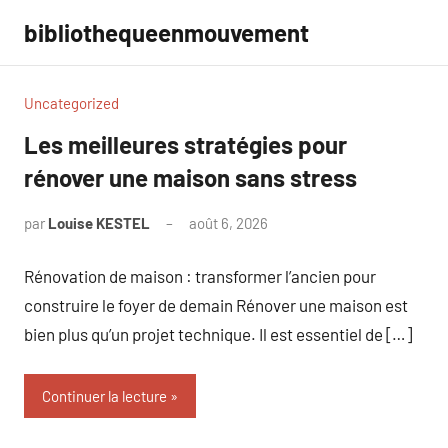
Aller
bibliothequeenmouvement
au
contenu
Uncategorized
Les meilleures stratégies pour
rénover une maison sans stress
par
Louise KESTEL
août 6, 2026
Aucun
commentaire
Rénovation de maison : transformer l’ancien pour
construire le foyer de demain Rénover une maison est
bien plus qu’un projet technique. Il est essentiel de […]
Continuer la lecture