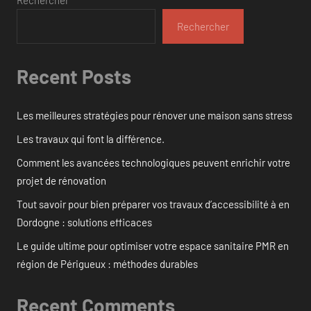
publications
Rechercher
Rechercher
Recent Posts
Les meilleures stratégies pour rénover une maison sans stress
Les travaux qui font la différence.
Comment les avancées technologiques peuvent enrichir votre
projet de rénovation
Tout savoir pour bien préparer vos travaux d’accessibilité à en
Dordogne : solutions efficaces
Le guide ultime pour optimiser votre espace sanitaire PMR en
région de Périgueux : méthodes durables
Recent Comments