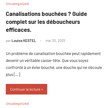
Uncategorized
Canalisations bouchées ? Guide
complet sur les déboucheurs
efficaces.
par
Louise KESTEL
mai 30, 2025
Aucun
commentaire
Un problème de canalisation bouchée peut rapidement
devenir un véritable casse-tête. Que vous soyez
confronté à un évier bouché, une douche qui ne s’écoule
plus […]
Continuer la lecture
Uncategorized