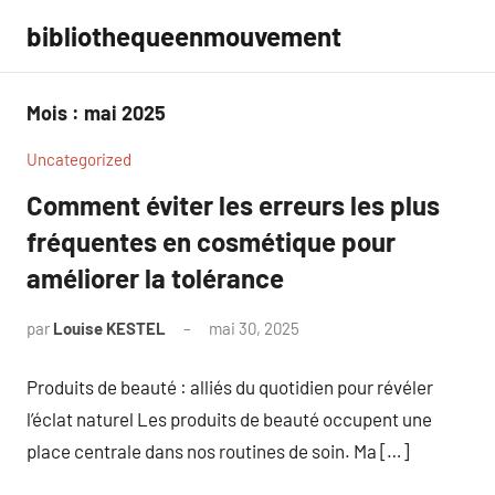
Aller
bibliothequeenmouvement
au
contenu
Mois :
mai 2025
Uncategorized
Comment éviter les erreurs les plus
fréquentes en cosmétique pour
améliorer la tolérance
par
Louise KESTEL
mai 30, 2025
Aucun
commentaire
Produits de beauté : alliés du quotidien pour révéler
l’éclat naturel Les produits de beauté occupent une
place centrale dans nos routines de soin. Ma […]