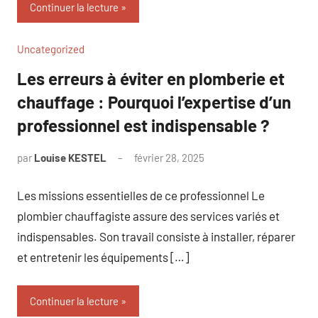
Continuer la lecture
Uncategorized
Les erreurs à éviter en plomberie et
chauffage : Pourquoi l’expertise d’un
professionnel est indispensable ?
par
Louise KESTEL
février 28, 2025
Aucun
commentaire
Les missions essentielles de ce professionnel Le
plombier chauffagiste assure des services variés et
indispensables. Son travail consiste à installer, réparer
et entretenir les équipements […]
Continuer la lecture