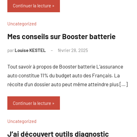
Continuer la lecture
Uncategorized
Mes conseils sur Booster batterie
par
Louise KESTEL
février 28, 2025
Aucun
commentaire
Tout savoir à propos de Booster batterie L’assurance
auto constitue 11% du budget auto des Français. La
récolte d’un dossier auto peut même atteindre plus […]
Continuer la lecture
Uncategorized
J’ai découvert outils diagnostic