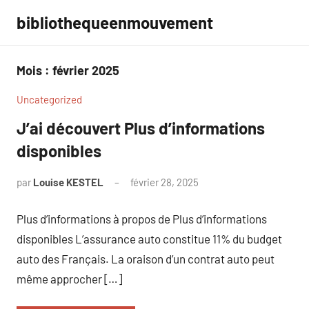
Aller
bibliothequeenmouvement
au
contenu
Mois :
février 2025
Uncategorized
J’ai découvert Plus d’informations
disponibles
par
Louise KESTEL
février 28, 2025
Aucun
commentaire
Plus d’informations à propos de Plus d’informations
disponibles L’assurance auto constitue 11% du budget
auto des Français. La oraison d’un contrat auto peut
même approcher […]