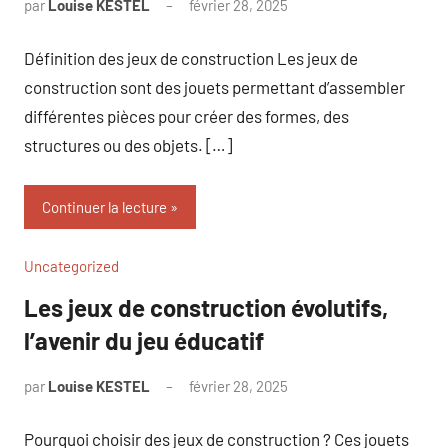
par
Louise KESTEL
février 28, 2025
Aucun
commentaire
Définition des jeux de construction Les jeux de
construction sont des jouets permettant d’assembler
différentes pièces pour créer des formes, des
structures ou des objets. […]
Continuer la lecture
Uncategorized
Les jeux de construction évolutifs,
l’avenir du jeu éducatif
par
Louise KESTEL
février 28, 2025
Aucun
commentaire
Pourquoi choisir des jeux de construction ? Ces jouets