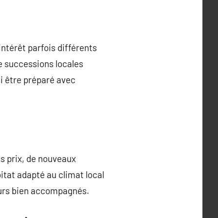
intérêt parfois différents
de successions locales
si être préparé avec
s prix, de nouveaux
tat adapté au climat local
eurs bien accompagnés.