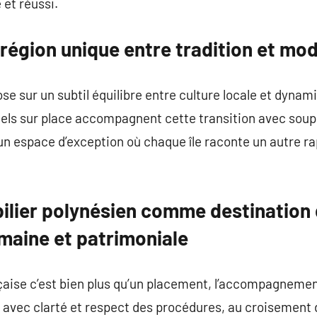
 et réussi.
 région unique entre tradition et mo
se sur un subtil équilibre entre culture locale et dyn
nels sur place accompagnent cette transition avec souple
un espace d’exception où chaque île raconte un autre rap
lier polynésien comme destination 
maine et patrimoniale
çaise c’est bien plus qu’un placement, l’accompagnemen
avec clarté et respect des procédures, au croisement de