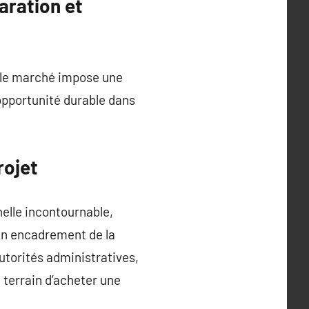
aration et
e le marché impose une
pportunité durable dans
rojet
nelle incontournable,
bien encadrement de la
autorités administratives,
 terrain d’acheter une