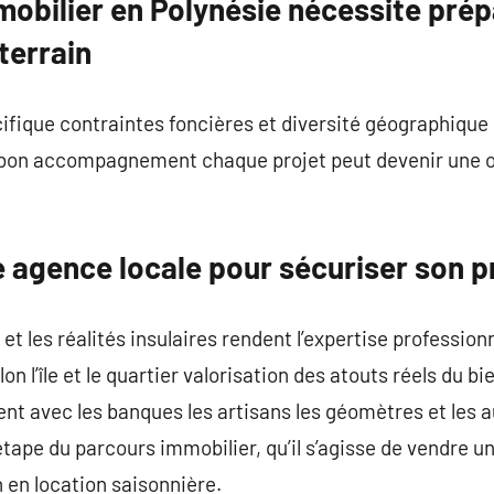
mmobilier en Polynésie nécessite prép
terrain
ifique contraintes foncières et diversité géographiqu
 bon accompagnement chaque projet peut devenir une o
 agence locale pour sécuriser son p
 et les réalités insulaires rendent l’expertise profession
lon l’île et le quartier valorisation des atouts réels du 
rent avec les banques les artisans les géomètres et les 
tape du parcours immobilier, qu’il s’agisse de vendre un
 en location saisonnière.