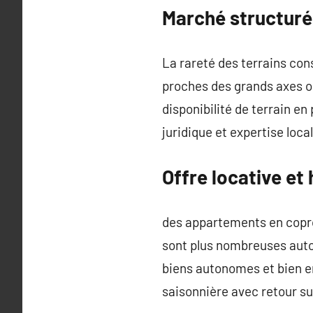
Marché structuré 
La rareté des terrains cons
proches des grands axes ou
disponibilité de terrain e
juridique et expertise loca
Offre locative et 
des appartements en copro
sont plus nombreuses autou
biens autonomes et bien en
saisonnière avec retour s