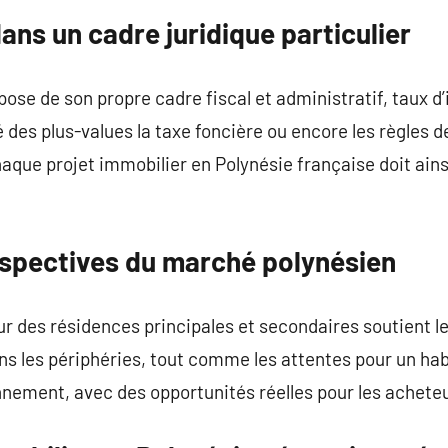
ans un cadre juridique particulier
ose de son propre cadre fiscal et administratif, taux d’
té des plus-values la taxe foncière ou encore les règles 
haque projet immobilier en Polynésie française doit ain
spectives du marché polynésien
 des résidences principales et secondaires soutient le
 les périphéries, tout comme les attentes pour un habi
onnement, avec des opportunités réelles pour les achet