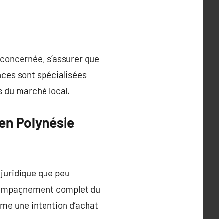
e concernée, s’assurer que
nces sont spécialisées
s du marché local.
en Polynésie
 juridique que peu
accompagnement complet du
rme une intention d’achat