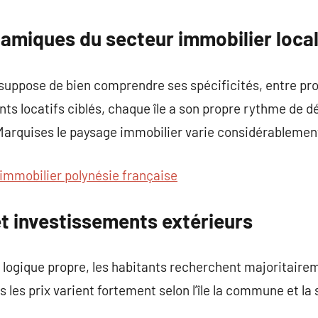
commentaire
amiques du secteur immobilier loca
 suppose de bien comprendre ses spécificités, entre pr
nts locatifs ciblés, chaque île a son propre rythme de 
arquises le paysage immobilier varie considérablemen
immobilier polynésie française
t investissements extérieurs
e logique propre, les habitants recherchent majoritair
 les prix varient fortement selon l’île la commune et la 