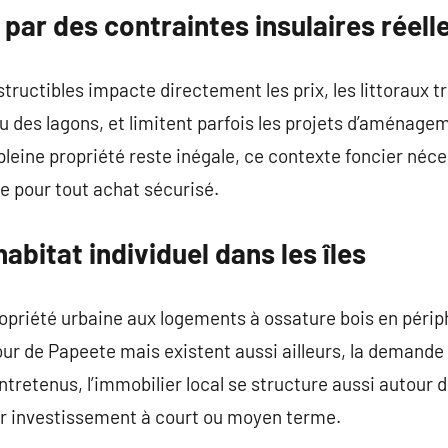
par des contraintes insulaires réell
tructibles impacte directement les prix, les littoraux t
 des lagons, et limitent parfois les projets d’aménagem
n pleine propriété reste inégale, ce contexte foncier 
le pour tout achat sécurisé.
habitat individuel dans les îles
priété urbaine aux logements à ossature bois en périph
r de Papeete mais existent aussi ailleurs, la demande
tretenus, l’immobilier local se structure aussi autour d
ur investissement à court ou moyen terme.