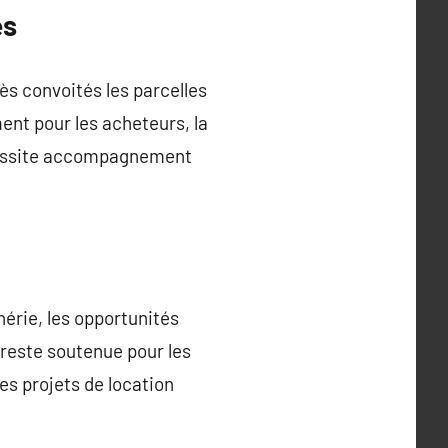
es
rès convoités les parcelles
ent pour les acheteurs, la
nécessite accompagnement
érie, les opportunités
 reste soutenue pour les
es projets de location