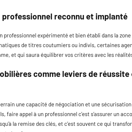
n professionnel reconnu et implanté
 un professionnel expérimenté et bien établi dans la zon
ématiques de titres coutumiers ou indivis, certaines age
e, et qui saura équilibrer vos critères avec les réalité
bilières comme leviers de réussite 
terrain une capacité de négociation et une sécurisation
ls, faire appel à un professionnel c’est s’assurer un 
u’à la remise des clés, et c’est souvent ce qui transfo