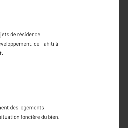
l
ojets de résidence
développement, de Tahiti à
t.
ement des logements
situation foncière du bien.