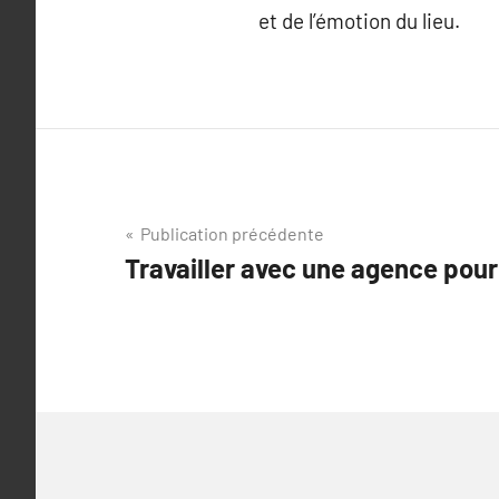
et de l’émotion du lieu.
Navigation
Publication précédente
Travailler avec une agence pour
de
l’article