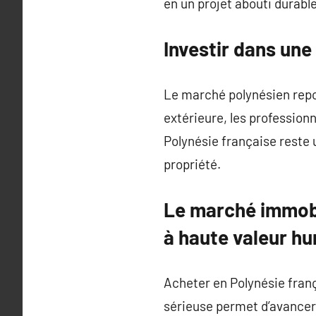
en un projet abouti durable
Investir dans une
Le marché polynésien repo
extérieure, les profession
Polynésie française reste 
propriété.
Le marché immobi
à haute valeur hu
Acheter en Polynésie fran
sérieuse permet d’avancer 