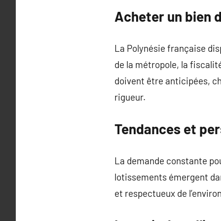
Acheter un bien d
La Polynésie française disp
de la métropole, la fiscali
doivent être anticipées, c
rigueur.
Tendances et per
La demande constante pour
lotissements émergent dans
et respectueux de l’envir