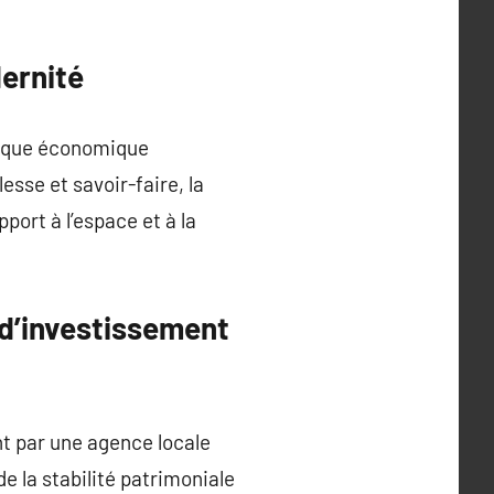
dernité
amique économique
sse et savoir-faire, la
port à l’espace et à la
d’investissement
t par une agence locale
 la stabilité patrimoniale