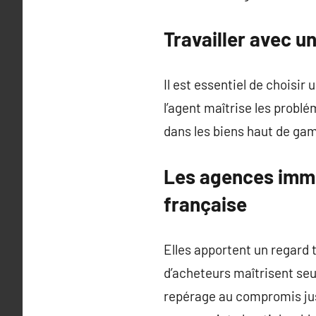
Travailler avec u
Il est essentiel de choisir
l’agent maîtrise les probl
dans les biens haut de gamm
Les agences immo
française
Elles apportent un regard 
d’acheteurs maîtrisent seu
repérage au compromis jusq