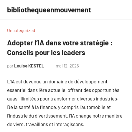
Aller
bibliothequeenmouvement
au
contenu
Uncategorized
Adopter l’IA dans votre stratégie :
Conseils pour les leaders
par
Louise KESTEL
mai 12, 2026
Aucun
commentaire
L’IA est devenue un domaine de développement
essentiel dans l’ère actuelle, offrant des opportunités
quasi illimitées pour transformer diverses industries.
De la santé à la finance, y compris l’automobile et
l’industrie du divertissement, l’IA change notre manière
de vivre, travaillons et interagissons.