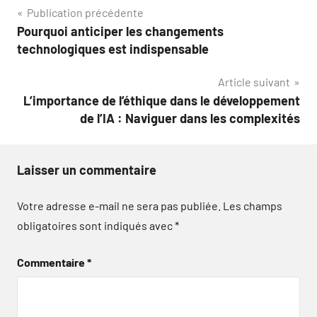
Navigation
Publication précédente
Pourquoi anticiper les changements
de
technologiques est indispensable
l’article
Article suivant
L’importance de l’éthique dans le développement
de l’IA : Naviguer dans les complexités
Laisser un commentaire
Votre adresse e-mail ne sera pas publiée.
Les champs
obligatoires sont indiqués avec
*
Commentaire
*