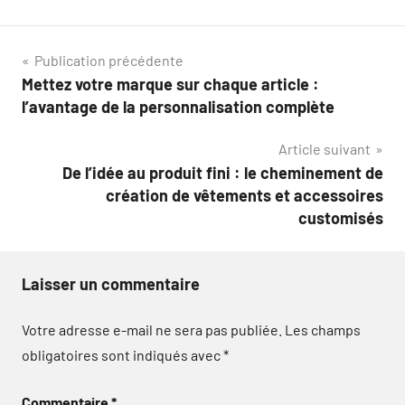
Navigation
Publication précédente
Mettez votre marque sur chaque article :
de
l’avantage de la personnalisation complète
l’article
Article suivant
De l’idée au produit fini : le cheminement de
création de vêtements et accessoires
customisés
Laisser un commentaire
Votre adresse e-mail ne sera pas publiée.
Les champs
obligatoires sont indiqués avec
*
Commentaire
*