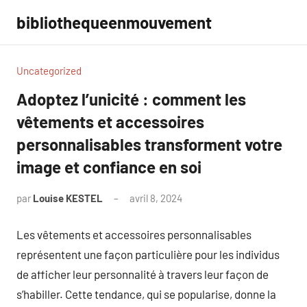
Aller
bibliothequeenmouvement
au
contenu
Uncategorized
Adoptez l’unicité : comment les
vêtements et accessoires
personnalisables transforment votre
image et confiance en soi
par
Louise KESTEL
avril 8, 2024
Aucun
commentaire
Les vêtements et accessoires personnalisables
représentent une façon particulière pour les individus
de afficher leur personnalité à travers leur façon de
s’habiller. Cette tendance, qui se popularise, donne la