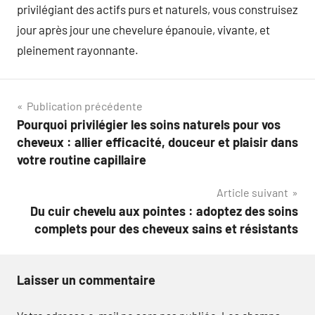
privilégiant des actifs purs et naturels, vous construisez
jour après jour une chevelure épanouie, vivante, et
pleinement rayonnante.
Navigation
Publication précédente
Pourquoi privilégier les soins naturels pour vos
de
cheveux : allier efficacité, douceur et plaisir dans
l’article
votre routine capillaire
Article suivant
Du cuir chevelu aux pointes : adoptez des soins
complets pour des cheveux sains et résistants
Laisser un commentaire