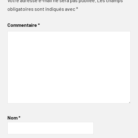
Votre adresse e-mail ne sera pas publiée.
Les champs
obligatoires sont indiqués avec
*
Commentaire
*
Nom
*