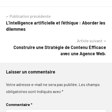
Navigation
Publication précédente
L’intelligence artificielle et l’éthique : Aborder les
de
dilemmes
l’article
Article suivant
Construire une Stratégie de Contenu Efficace
avec une Agence Web.
Laisser un commentaire
Votre adresse e-mail ne sera pas publiée.
Les champs
obligatoires sont indiqués avec
*
Commentaire
*