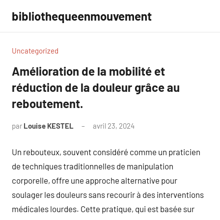
Aller
bibliothequeenmouvement
au
contenu
Uncategorized
Amélioration de la mobilité et
réduction de la douleur grâce au
reboutement.
par
Louise KESTEL
avril 23, 2024
Aucun
commentaire
Un rebouteux, souvent considéré comme un praticien
de techniques traditionnelles de manipulation
corporelle, offre une approche alternative pour
soulager les douleurs sans recourir à des interventions
médicales lourdes. Cette pratique, qui est basée sur