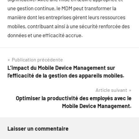
une gestion continue, le MDM peut transformer la
manière dont les entreprises gèrent leurs ressources
mobiles, contribuant ainsi à une sécurité renforcée des
données et une efficacité accrue.
Navigation
Publication précédente
L’impact du Mobile Device Management sur
de
l’efficacité de la gestion des appareils mobiles.
l’article
Article suivant
Optimiser la productivité des employés avec le
Mobile Device Management.
Laisser un commentaire