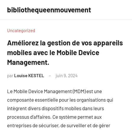
Aller
bibliothequeenmouvement
au
contenu
Uncategorized
Améliorez la gestion de vos appareils
mobiles avec le Mobile Device
Management.
par
Louise KESTEL
juin 9, 2024
Aucun
commentaire
Le Mobile Device Management (MDM) est une
composante essentielle pour les organisations qui
intègrent divers dispositifs mobiles dans leurs
processus d’affaires. Ce système permet aux
entreprises de sécuriser, de surveiller et de gérer