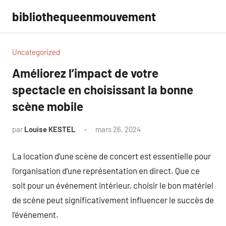
Aller
bibliothequeenmouvement
au
contenu
Uncategorized
Améliorez l’impact de votre
spectacle en choisissant la bonne
scène mobile
par
Louise KESTEL
mars 26, 2024
Aucun
commentaire
La location d’une scène de concert est essentielle pour
l’organisation d’une représentation en direct. Que ce
soit pour un événement intérieur, choisir le bon matériel
de scène peut significativement influencer le succès de
l’événement.