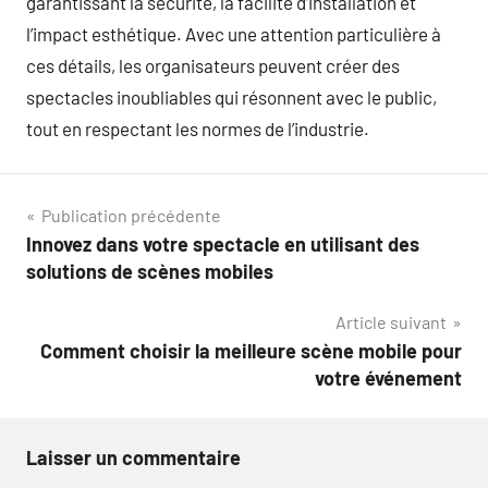
garantissant la sécurité, la facilité d’installation et
l’impact esthétique. Avec une attention particulière à
ces détails, les organisateurs peuvent créer des
spectacles inoubliables qui résonnent avec le public,
tout en respectant les normes de l’industrie.
Navigation
Publication précédente
Innovez dans votre spectacle en utilisant des
de
solutions de scènes mobiles
l’article
Article suivant
Comment choisir la meilleure scène mobile pour
votre événement
Laisser un commentaire