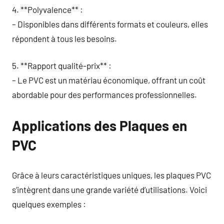
4. **Polyvalence** :
– Disponibles dans différents formats et couleurs, elles
répondent à tous les besoins.
5. **Rapport qualité-prix** :
– Le PVC est un matériau économique, offrant un coût
abordable pour des performances professionnelles.
Applications des Plaques en
PVC
Grâce à leurs caractéristiques uniques, les plaques PVC
s’intègrent dans une grande variété d’utilisations. Voici
quelques exemples :