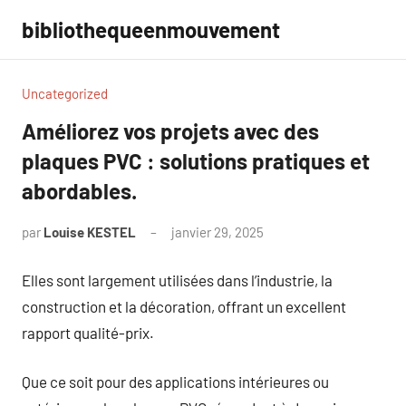
Aller
bibliothequeenmouvement
au
contenu
Uncategorized
Améliorez vos projets avec des
plaques PVC : solutions pratiques et
abordables.
par
Louise KESTEL
janvier 29, 2025
Aucun
commentaire
Elles sont largement utilisées dans l’industrie, la
construction et la décoration, offrant un excellent
rapport qualité-prix.
Que ce soit pour des applications intérieures ou