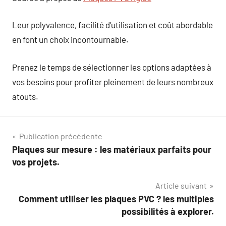
Leur polyvalence, facilité d’utilisation et coût abordable
en font un choix incontournable.
Prenez le temps de sélectionner les options adaptées à
vos besoins pour profiter pleinement de leurs nombreux
atouts.
Navigation
Publication précédente
Plaques sur mesure : les matériaux parfaits pour
de
vos projets.
l’article
Article suivant
Comment utiliser les plaques PVC ? les multiples
possibilités à explorer.