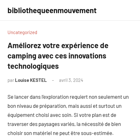
Aller
bibliothequeenmouvement
au
contenu
Uncategorized
Améliorez votre expérience de
camping avec ces innovations
technologiques
par
Louise KESTEL
avril 3, 2024
Aucun
commentaire
Se lancer dans l’exploration requiert non seulement un
bon niveau de préparation, mais aussi et surtout un
équipement choisi avec soin. Si votre plan est de
traverser des paysages variés, la nécessité de bien
choisir son matériel ne peut être sous-estimée.