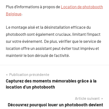
Plus d’informations à propos de
Location de photobooth
Belgique
.
Le montage aisé et la désinstallation efficace du
photobooth sont également cruciaux, limitant l’impact
sur votre événement. De plus, vérifier que le service de
location offre un assistant peut éviter tout imprévu et
maintenir le bon déroulé de l’activité.
Navigation
Publication précédente
Capturez des moments mémorables grâce à la
de
location d’un photobooth
l’article
Article suivant
Découvrez pourquoi louer un photobooth devient