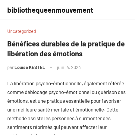
Aller
bibliothequeenmouvement
au
contenu
Uncategorized
Bénéfices durables de la pratique de
libération des émotions
par
Louise KESTEL
juin 14, 2024
Aucun
commentaire
La libération psycho-émotionnelle, également référée
comme déblocage psycho-émotionnel ou guérison des
émotions, est une pratique essentielle pour favoriser
une meilleure santé mentale et émotionnelle. Cette
méthode assiste les personnes à surmonter des
sentiments réprimés qui peuvent affecter leur