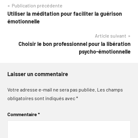
Navigation
Publication précédente
Utiliser la méditation pour faciliter la guérison
de
émotionnelle
l’article
Article suivant
Choisir le bon professionnel pour la libération
psycho-émotionnelle
Laisser un commentaire
Votre adresse e-mail ne sera pas publiée.
Les champs
obligatoires sont indiqués avec
*
Commentaire
*