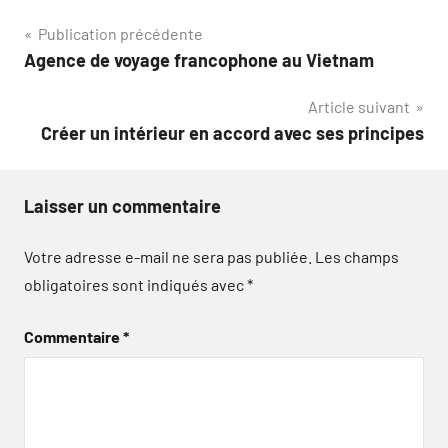
Navigation
Publication précédente
Agence de voyage francophone au Vietnam
de
Article suivant
l’article
Créer un intérieur en accord avec ses principes
Laisser un commentaire
Votre adresse e-mail ne sera pas publiée.
Les champs
obligatoires sont indiqués avec
*
Commentaire
*