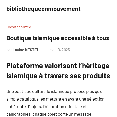
Aller
bibliothequeenmouvement
au
contenu
Uncategorized
Boutique islamique accessible à tous
par
Louise KESTEL
mai 10, 2025
Aucun
commentaire
Plateforme valorisant l’héritage
islamique à travers ses produits
Une boutique culturelle islamique propose plus qu’un
simple catalogue, en mettant en avant une sélection
cohérente d’objets. Décoration orientale et
calligraphies, chaque objet porte un message.