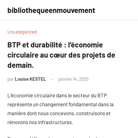
Aller
bibliothequeenmouvement
au
contenu
Uncategorized
BTP et durabilité : l’économie
circulaire au cœur des projets de
demain.
par
Louise KESTEL
janvier 14, 2025
Aucun
commentaire
L’économie circulaire dans le secteur du BTP
représente un changement fondamental dans la
manière dont nous concevons, construisons et
rénovons nos infrastructures.