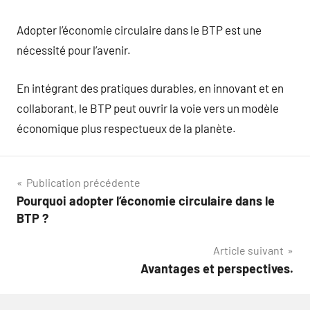
Adopter l’économie circulaire dans le BTP est une
nécessité pour l’avenir.
En intégrant des pratiques durables, en innovant et en
collaborant, le BTP peut ouvrir la voie vers un modèle
économique plus respectueux de la planète.
Navigation
Publication précédente
Pourquoi adopter l’économie circulaire dans le
de
BTP ?
l’article
Article suivant
Avantages et perspectives.