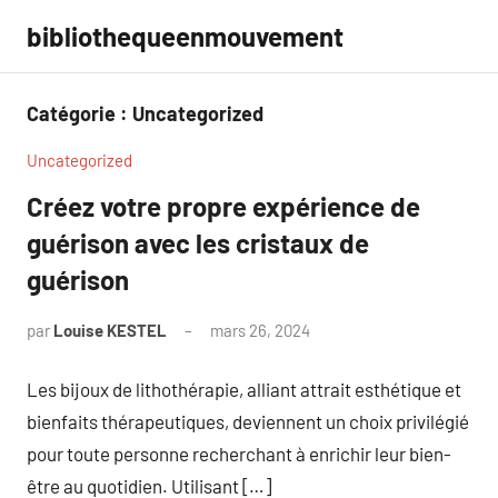
Aller
bibliothequeenmouvement
au
contenu
Catégorie :
Uncategorized
Uncategorized
Créez votre propre expérience de
guérison avec les cristaux de
guérison
par
Louise KESTEL
mars 26, 2024
Aucun
commentaire
Les bijoux de lithothérapie, alliant attrait esthétique et
bienfaits thérapeutiques, deviennent un choix privilégié
pour toute personne recherchant à enrichir leur bien-
être au quotidien. Utilisant […]