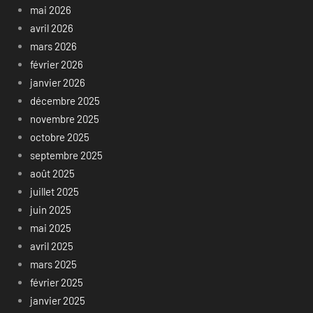
mai 2026
avril 2026
mars 2026
février 2026
janvier 2026
décembre 2025
novembre 2025
octobre 2025
septembre 2025
août 2025
juillet 2025
juin 2025
mai 2025
avril 2025
mars 2025
février 2025
janvier 2025