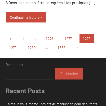
à favoriser le bien-être. Intégrées à les pratiques […]
Continuer la lecture
Pagination
Publications
«
1
…
1 276
1 277
1 278
précédentes
des
Articles
1 279
1 280
…
1 338
»
suivants
publications
Rechercher
Rechercher
Recent Posts
Faites-le vous-même : projets de menuiserie pour débutants