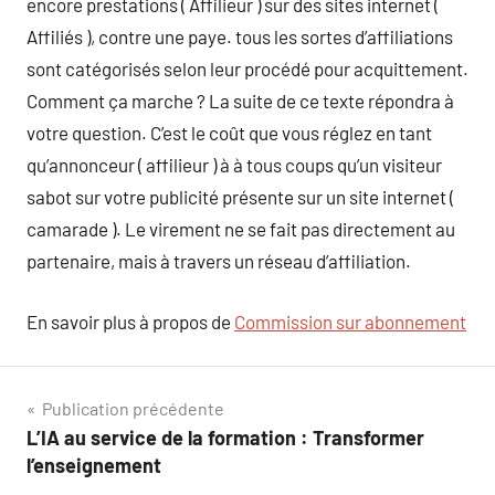
encore prestations ( Affilieur ) sur des sites internet (
Affiliés ), contre une paye. tous les sortes d’affiliations
sont catégorisés selon leur procédé pour acquittement.
Comment ça marche ? La suite de ce texte répondra à
votre question. C’est le coût que vous réglez en tant
qu’annonceur ( affilieur ) à à tous coups qu’un visiteur
sabot sur votre publicité présente sur un site internet (
camarade ). Le virement ne se fait pas directement au
partenaire, mais à travers un réseau d’affiliation.
En savoir plus à propos de
Commission sur abonnement
Navigation
Publication précédente
L’IA au service de la formation : Transformer
de
l’enseignement