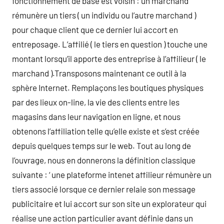
fonctionnement de base est voisin : un marchand
rémunère un tiers ( un individu ou l’autre marchand )
pour chaque client que ce dernier lui accort en
entreposage. L’affilié ( le tiers en question ) touche une
montant lorsqu’il apporte des entreprise à l’affilieur ( le
marchand ).Transposons maintenant ce outil à la
sphère Internet. Remplaçons les boutiques physiques
par des lieux on-line, la vie des clients entre les
magasins dans leur navigation en ligne, et nous
obtenons l’affiliation telle qu’elle existe et s’est créée
depuis quelques temps sur le web. Tout au long de
l’ouvrage, nous en donnerons la définition classique
suivante : ‘ une plateforme intenet affilieur rémunère un
tiers associé lorsque ce dernier relaie son message
publicitaire et lui accort sur son site un explorateur qui
réalise une action particulier avant définie dans un