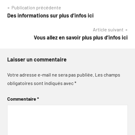
Navigation
Publication précédente
Des informations sur plus d’infos ici
de
Article suivant
l’article
Vous allez en savoir plus plus d’infos ici
Laisser un commentaire
Votre adresse e-mail ne sera pas publiée.
Les champs
obligatoires sont indiqués avec
*
Commentaire
*