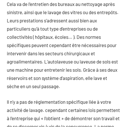
Cela va de l’entretien des bureaux au nettoyage après
sinistre, ainsi que le lavage des vitres ou des entrepôts.
Leurs prestations s’adressent aussi bien aux
particuliers qu’à tout type d’entreprises ou de
collectivités ( hôpitaux, écoles… ). Des normes
spécifiques peuvent cependant être nécessaires pour
intervenir dans les secteurs chirurgicaux et
agroalimentaires. L’autolaveuse ou laveuse de sols est
une machine pour entretenir les sols. Grâce à ses deux
réservoirs et son système d’aspiration, elle lave et
sèche en un seul passage.
Il n’y a pas de réglementation spécifique liée à votre
activité de lavage. cependant certaines lois permettent
à l’entreprise qui « l’obtient » de démontrer son travail et
de se discerner vis à vis de la concurrence. La norme