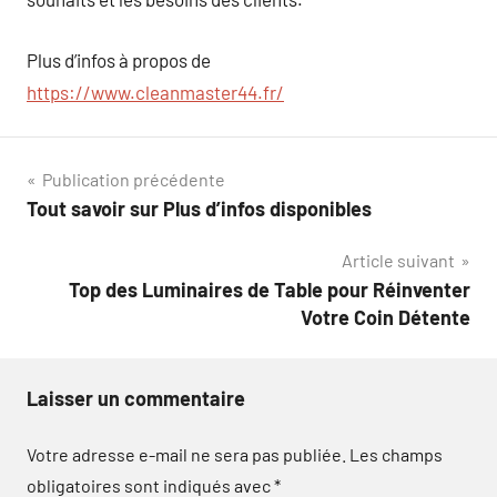
Plus d’infos à propos de
https://www.cleanmaster44.fr/
Navigation
Publication précédente
Tout savoir sur Plus d’infos disponibles
de
Article suivant
l’article
Top des Luminaires de Table pour Réinventer
Votre Coin Détente
Laisser un commentaire
Votre adresse e-mail ne sera pas publiée.
Les champs
obligatoires sont indiqués avec
*