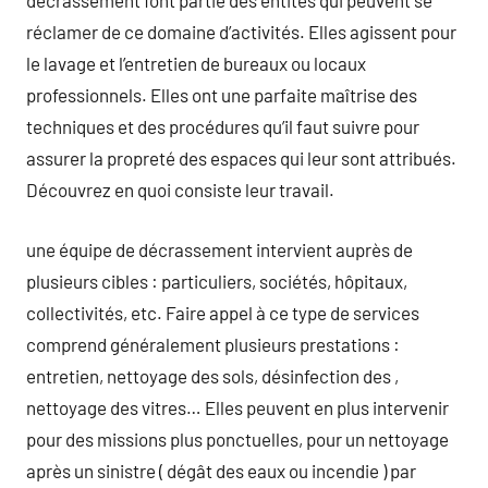
décrassement font partie des entités qui peuvent se
réclamer de ce domaine d’activités. Elles agissent pour
le lavage et l’entretien de bureaux ou locaux
professionnels. Elles ont une parfaite maîtrise des
techniques et des procédures qu’il faut suivre pour
assurer la propreté des espaces qui leur sont attribués.
Découvrez en quoi consiste leur travail.
une équipe de décrassement intervient auprès de
plusieurs cibles : particuliers, sociétés, hôpitaux,
collectivités, etc. Faire appel à ce type de services
comprend généralement plusieurs prestations :
entretien, nettoyage des sols, désinfection des ,
nettoyage des vitres… Elles peuvent en plus intervenir
pour des missions plus ponctuelles, pour un nettoyage
après un sinistre ( dégât des eaux ou incendie ) par