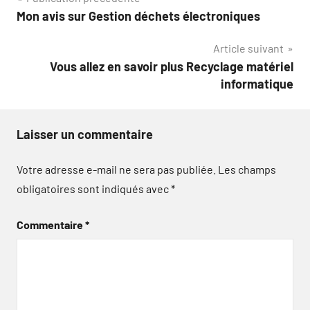
Navigation
Mon avis sur Gestion déchets électroniques
de
Article suivant
l’article
Vous allez en savoir plus Recyclage matériel
informatique
Laisser un commentaire
Votre adresse e-mail ne sera pas publiée.
Les champs
obligatoires sont indiqués avec
*
Commentaire
*