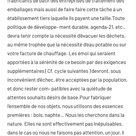
frabricants de bâtir des entreprises de traitement des
emballages mais aussi de faire faire cette tâche à un
établissement tiers laquelle ils payent une taille.Toute
politique de développe‑ ment durable, agenda‑21, etc.,
devra tenir compte la nécessité d’évacuer les déchets,
au même trophée que la nécessité d’eau potable ou sur
votre facture de chauffage. Les émoi qui seraient
apportées à la sérénité de ce besoin par des exigences
supplémentaires ( Cf. cycle suivantes ) devront, sous
inconvénient d’échec, être acceptées par la population,
et donc rester com‑ patibles avec la quiétude de
attentes souhaits désirs de base.Pour fabriquer
l’ensemble de nos objets, nous utilisons des essences
premières : bois, naphte… Nous les cherchons dans la
nature. Elles ne sont effectivement pas inépuisables.
dans le cas où nous ne faisons pas attention, un jour, il