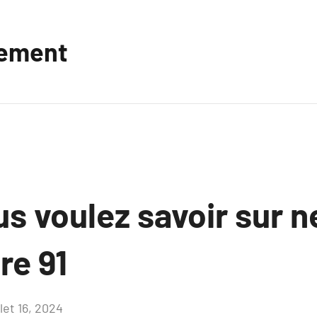
vement
s voulez savoir sur 
re 91
llet 16, 2024
Aucun