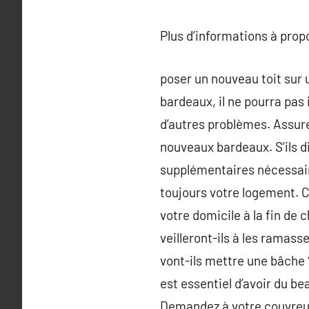
Plus d’informations à pro
poser un nouveau toit sur u
bardeaux, il ne pourra pas 
d’autres problèmes. Assurez
nouveaux bardeaux. S’ils d
supplémentaires nécessaire
toujours votre logement. C’
votre domicile à la fin de
veilleront-ils à les ramass
vont-ils mettre une bâche ?
est essentiel d’avoir du be
Demandez à votre couvreur