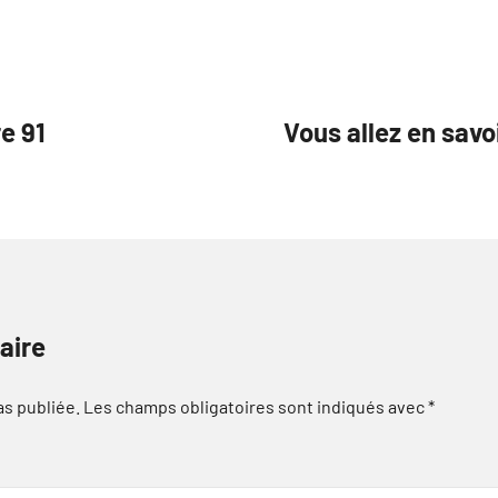
e 91
Vous allez en savo
aire
as publiée.
Les champs obligatoires sont indiqués avec
*