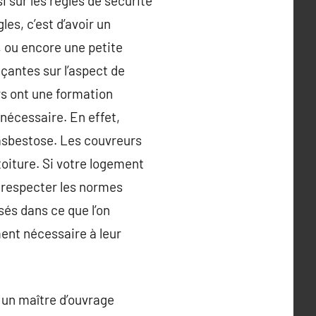
i sur les règles de sécurité
les, c’est d’avoir un
, ou encore une petite
çantes sur l’aspect de
urs ont une formation
nécessaire. En effet,
’asbestose. Les couvreurs
oiture. Si votre logement
e respecter les normes
sés dans ce que l’on
ent nécessaire à leur
, un maître d’ouvrage