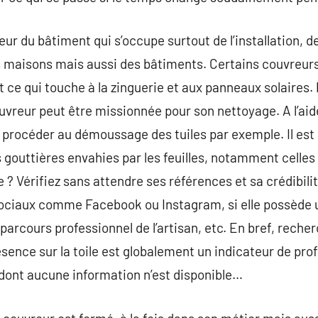
teur du bâtiment qui s’occupe surtout de l’installation, d
es maisons mais aussi des bâtiments. Certains couvreurs 
ce qui touche à la zinguerie et aux panneaux solaires. 
ouvreur peut être missionnée pour son nettoyage. A l’ai
t procéder au démoussage des tuiles par exemple. Il est a
s gouttières envahies par les feuilles, notamment celles
 ? Vérifiez sans attendre ses références et sa crédibilité
sociaux comme Facebook ou Instagram, si elle possède u
 parcours professionnel de l’artisan, etc. En bref, rech
ence sur la toile est globalement un indicateur de pro
e dont aucune information n’est disponible…