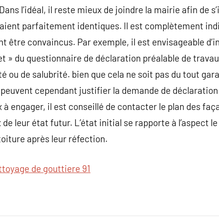
Dans l’idéal, il reste mieux de joindre la mairie afin de 
ient parfaitement identiques. Il est complètement indi
nt être convaincus. Par exemple, il est envisageable d’in
t » du questionnaire de déclaration préalable de travaux
é ou de salubrité. bien que cela ne soit pas du tout gara
peuvent cependant justifier la demande de déclaration
ux à engager, il est conseillé de contacter le plan des fa
x de leur état futur. L’état initial se rapporte à l’aspect l
 toiture après leur réfection.
ttoyage de gouttiere 91