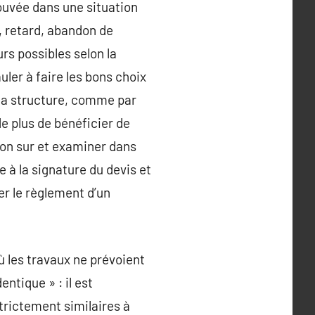
ouvée dans une situation
s, retard, abandon de
urs possibles selon la
ler à faire les bons choix
e la structure, comme par
e plus de bénéficier de
non sur et examiner dans
e à la signature du devis et
er le règlement d’un
ù les travaux ne prévoient
ntique » : il est
trictement similaires à