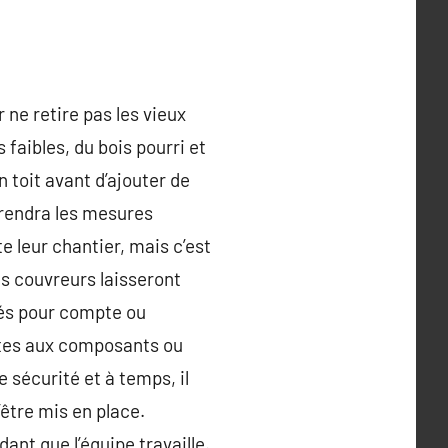
 ne retire pas les vieux
 faibles, du bois pourri et
 toit avant d’ajouter de
 prendra les mesures
e leur chantier, mais c’est
es couvreurs laisseront
ssés pour compte ou
ertes aux composants ou
 sécurité et à temps, il
’être mis en place.
nt que l’équipe travaille.