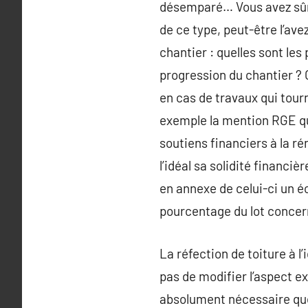
désemparé… Vous avez sûre
de ce type, peut-être l’av
chantier : quelles sont les 
progression du chantier ? 
en cas de travaux qui tour
exemple la mention RGE qui
soutiens financiers à la r
l’idéal sa solidité financi
en annexe de celui-ci un é
pourcentage du lot concern
La réfection de toiture à l
pas de modifier l’aspect ex
absolument nécessaire que 