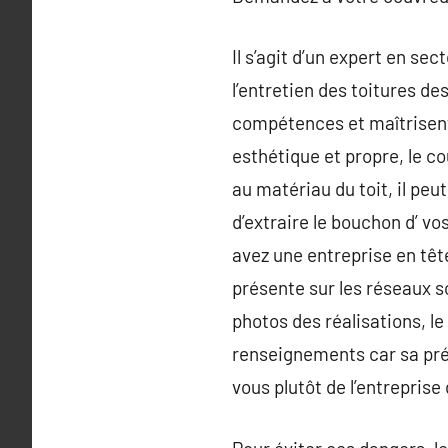
Il s’agit d’un expert en sec
l’entretien des toitures d
compétences et maîtrisent 
esthétique et propre, le c
au matériau du toit, il peu
d’extraire le bouchon d’ vo
avez une entreprise en tête
présente sur les réseaux 
photos des réalisations, le
renseignements car sa prés
vous plutôt de l’entrepris