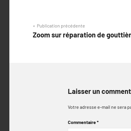
Navigation
Publication précédente
Zoom sur réparation de gouttièr
de
l’article
Laisser un comment
Votre adresse e-mail ne sera p
Commentaire
*