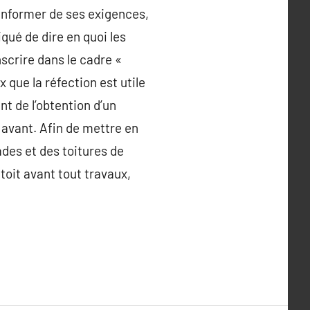
s’informer de ses exigences,
qué de dire en quoi les
scrire dans le cadre «
 que la réfection est utile
nt de l’obtention d’un
 avant. Afin de mettre en
çades et des toitures de
e toit avant tout travaux,