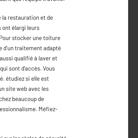
e la restauration et de
ont élargi leurs
Pour stocker une toiture
de d’un traitement adapté
ussi qualifié à laver et
 qui sont d’accès. Vous
. étudiez si elle est
n site web avec les
erchez beaucoup de
fessionnalisme. Méfiez-