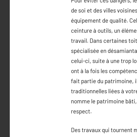
Pour éviter ces dangers, le
de soi et des villes voisine
équipement de qualité. Cela
ceinture à outils, un élém
travail. Dans certaines toi
spécialisée en désamianta
celui-ci, suite à une trop
ont à la fois les compéten
fait partie du patrimoine, 
traditionnelles liées à vot
nomme le patrimoine bâti,
respect.
Des travaux qui tournent m