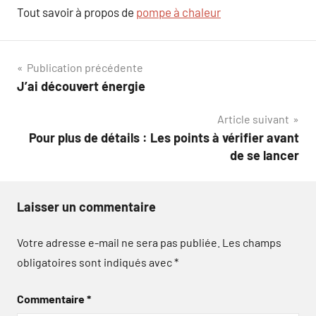
Tout savoir à propos de
pompe à chaleur
Navigation
Publication précédente
J’ai découvert énergie
de
Article suivant
l’article
Pour plus de détails : Les points à vérifier avant
de se lancer
Laisser un commentaire
Votre adresse e-mail ne sera pas publiée.
Les champs
obligatoires sont indiqués avec
*
Commentaire
*