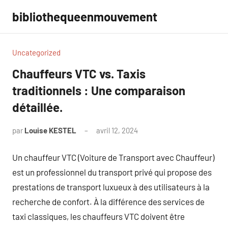
Aller
bibliothequeenmouvement
au
contenu
Uncategorized
Chauffeurs VTC vs. Taxis
traditionnels : Une comparaison
détaillée.
par
Louise KESTEL
avril 12, 2024
Aucun
commentaire
Un chauffeur VTC (Voiture de Transport avec Chauffeur)
est un professionnel du transport privé qui propose des
prestations de transport luxueux à des utilisateurs à la
recherche de confort. À la différence des services de
taxi classiques, les chauffeurs VTC doivent être