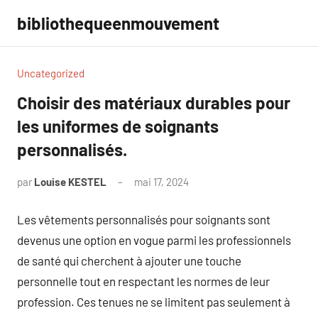
Aller
bibliothequeenmouvement
au
contenu
Uncategorized
Choisir des matériaux durables pour
les uniformes de soignants
personnalisés.
par
Louise KESTEL
mai 17, 2024
Aucun
commentaire
Les vêtements personnalisés pour soignants sont
devenus une option en vogue parmi les professionnels
de santé qui cherchent à ajouter une touche
personnelle tout en respectant les normes de leur
profession. Ces tenues ne se limitent pas seulement à