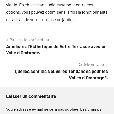
viable. En choisissant judicieusement entre ces
options, vous pouvez optimiser à la fois la fonctionnalité
et l’attrait de votre terrasse ou jardin.
Navigation
Publication précédente
Améliorez l’Esthétique de Votre Terrasse avec un
de
Voile d’Ombrage.
l’article
Article suivant
Quelles sont les Nouvelles Tendances pour les
Voiles d’Ombrage?.
Laisser un commentaire
Votre adresse e-mail ne sera pas publiée.
Les champs