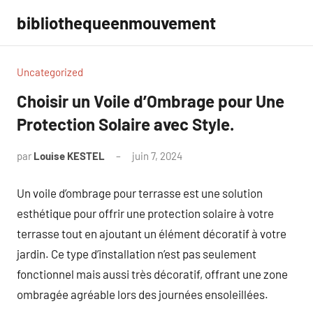
Aller
bibliothequeenmouvement
au
contenu
Uncategorized
Choisir un Voile d’Ombrage pour Une
Protection Solaire avec Style.
par
Louise KESTEL
juin 7, 2024
Aucun
commentaire
Un voile d’ombrage pour terrasse est une solution
esthétique pour offrir une protection solaire à votre
terrasse tout en ajoutant un élément décoratif à votre
jardin. Ce type d’installation n’est pas seulement
fonctionnel mais aussi très décoratif, offrant une zone
ombragée agréable lors des journées ensoleillées.