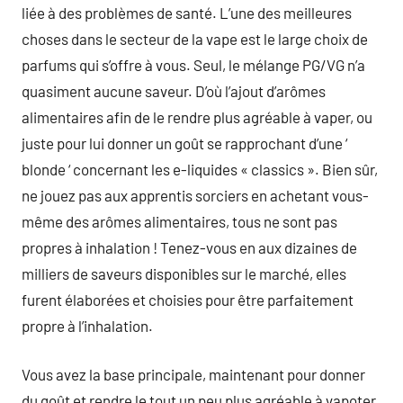
liée à des problèmes de santé. L’une des meilleures
choses dans le secteur de la vape est le large choix de
parfums qui s’offre à vous. Seul, le mélange PG/VG n’a
quasiment aucune saveur. D’où l’ajout d’arômes
alimentaires afin de le rendre plus agréable à vaper, ou
juste pour lui donner un goût se rapprochant d’une ‘
blonde ‘ concernant les e-liquides « classics ». Bien sûr,
ne jouez pas aux apprentis sorciers en achetant vous-
même des arômes alimentaires, tous ne sont pas
propres à inhalation ! Tenez-vous en aux dizaines de
milliers de saveurs disponibles sur le marché, elles
furent élaborées et choisies pour être parfaitement
propre à l’inhalation.
Vous avez la base principale, maintenant pour donner
du goût et rendre le tout un peu plus agréable à vapoter,