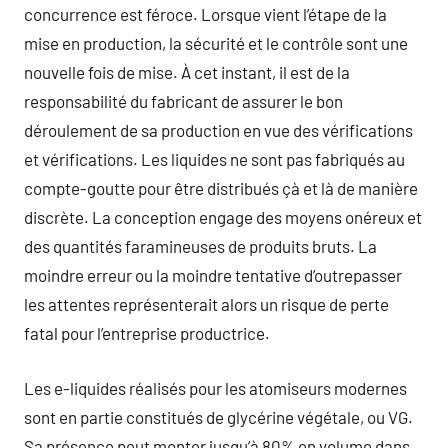
concurrence est féroce. Lorsque vient l’étape de la
mise en production, la sécurité et le contrôle sont une
nouvelle fois de mise. À cet instant, il est de la
responsabilité du fabricant de assurer le bon
déroulement de sa production en vue des vérifications
et vérifications. Les liquides ne sont pas fabriqués au
compte-goutte pour être distribués çà et là de manière
discrète. La conception engage des moyens onéreux et
des quantités faramineuses de produits bruts. La
moindre erreur ou la moindre tentative d’outrepasser
les attentes représenterait alors un risque de perte
fatal pour l’entreprise productrice.
Les e-liquides réalisés pour les atomiseurs modernes
sont en partie constitués de glycérine végétale, ou VG.
Sa présence peut monter jusqu’à 80% en volume dans