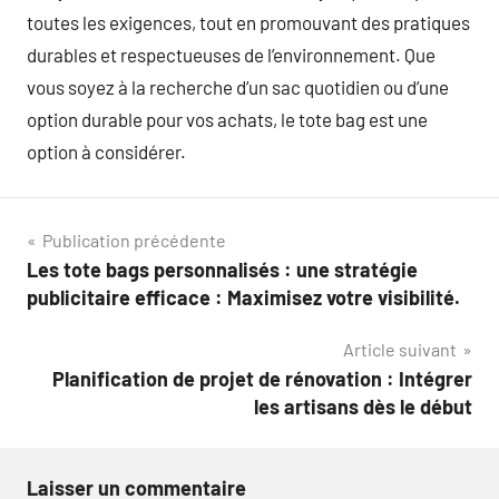
toutes les exigences, tout en promouvant des pratiques
durables et respectueuses de l’environnement. Que
vous soyez à la recherche d’un sac quotidien ou d’une
option durable pour vos achats, le tote bag est une
option à considérer.
Navigation
Publication précédente
Les tote bags personnalisés : une stratégie
de
publicitaire efficace : Maximisez votre visibilité.
l’article
Article suivant
Planification de projet de rénovation : Intégrer
les artisans dès le début
Laisser un commentaire