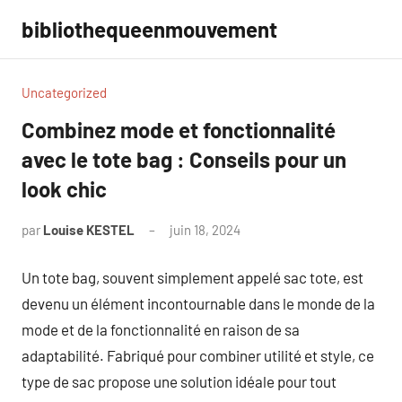
Aller
bibliothequeenmouvement
au
contenu
Uncategorized
Combinez mode et fonctionnalité
avec le tote bag : Conseils pour un
look chic
par
Louise KESTEL
juin 18, 2024
Aucun
commentaire
Un tote bag, souvent simplement appelé sac tote, est
devenu un élément incontournable dans le monde de la
mode et de la fonctionnalité en raison de sa
adaptabilité. Fabriqué pour combiner utilité et style, ce
type de sac propose une solution idéale pour tout