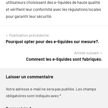
utilisateurs choisissent des e-liquides de haute qualité
et vérifient leur conformité avec les régulations locales
pour garantir leur sécurité.
Navigation
Publication précédente
Pourquoi opter pour des e-liquides sur mesure?.
de
Article suivant
l’article
Comment les e-liquides sont fabriqués.
Laisser un commentaire
Votre adresse e-mail ne sera pas publiée.
Les champs
obligatoires sont indiqués avec
*