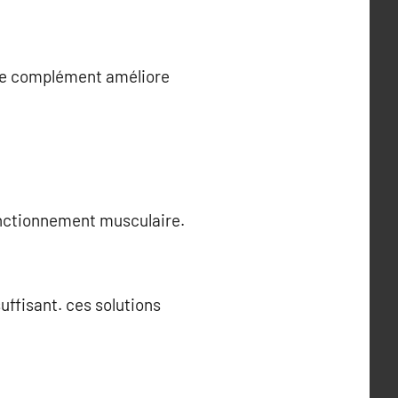
e de complément améliore
fonctionnement musculaire.
uffisant. ces solutions