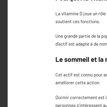
La vitamine D joue un rôle 
soutient ces fonctions.
Une grande partie de la po
d’actif est adapté à de nom
Le sommeil et la
Cet actif est connu pour am
améliorer cette action.
Dormir correctement est in
personnes s’intéressent a