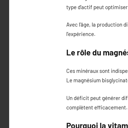
type d’actif peut optimiser 
Avec l’âge, la production 
l’expérience.
Le rôle du magné
Ces minéraux sont indispen
Le magnésium bisglycinate 
Un déficit peut générer dif
complètent efficacement.
Pourquoi la vitam