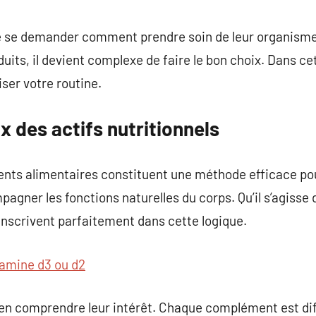
commentaire
de se demander comment prendre soin de leur organisme 
duits, il devient complexe de faire le bon choix. Dans cet
ser votre routine.
 des actifs nutritionnels
ents alimentaires constituent une méthode efficace pou
agner les fonctions naturelles du corps. Qu’il s’agisse d
inscrivent parfaitement dans cette logique.
tamine d3 ou d2
bien comprendre leur intérêt. Chaque complément est dif