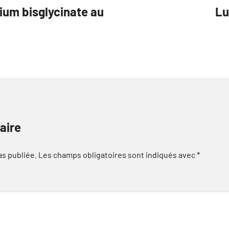
um bisglycinate au
Lu
aire
as publiée.
Les champs obligatoires sont indiqués avec
*