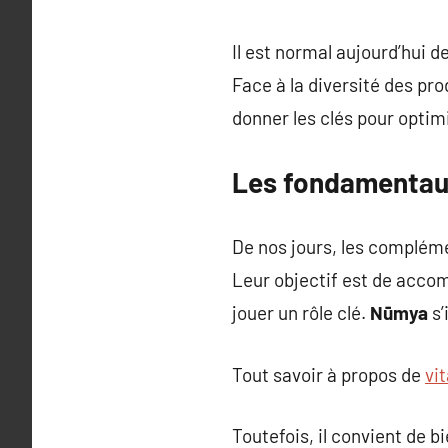
Il est normal aujourd’hui 
Face à la diversité des pro
donner les clés pour optimi
Les fondamentaux
De nos jours, les complém
Leur objectif est de accomp
jouer un rôle clé.
Nūmya
s’
Tout savoir à propos de
vi
Toutefois, il convient de 