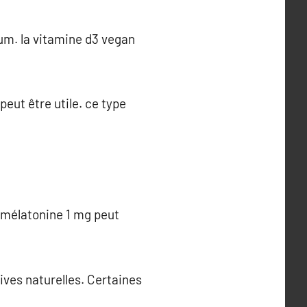
cium. la vitamine d3 vegan
eut être utile. ce type
a mélatonine 1 mg peut
ives naturelles. Certaines