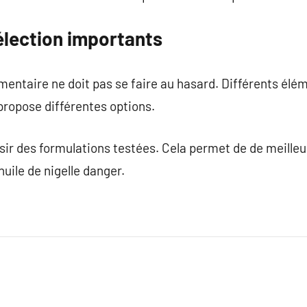
élection importants
entaire ne doit pas se faire au hasard. Différents élé
ropose différentes options.
ir des formulations testées. Cela permet de de meilleurs
uile de nigelle danger.