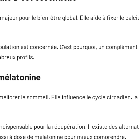
majeur pour le bien-être global. Elle aide à fixer le cal
pulation est concernée. C’est pourquoi, un complément p
breux profils.
 mélatonine
éliorer le sommeil. Elle influence le cycle circadien. l
dispensable pour la récupération. Il existe des alternat
ussi à dose de mélatonine pour mieux comprendre.