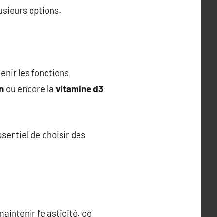
usieurs options.
enir les fonctions
n
ou encore la
vitamine d3
ssentiel de choisir des
intenir l’élasticité. ce