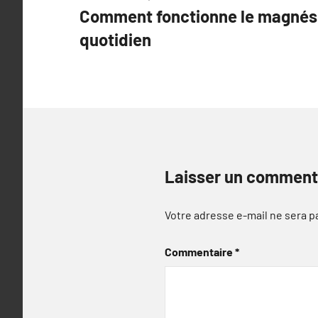
Comment fonctionne le magnési
de
quotidien
l’article
Laisser un comment
Votre adresse e-mail ne sera p
Commentaire
*