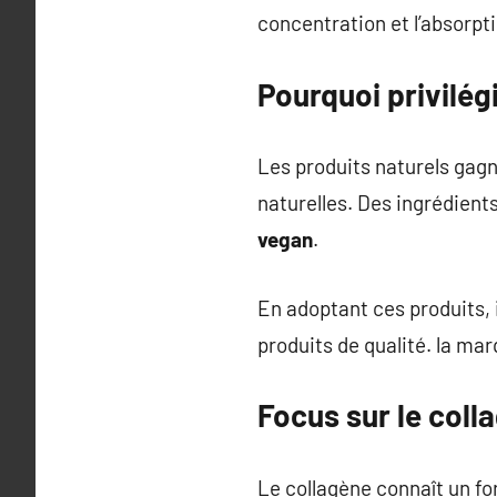
concentration et l’absorpt
Pourquoi privilég
Les produits naturels gagne
naturelles. Des ingrédien
vegan
.
En adoptant ces produits, i
produits de qualité. la m
Focus sur le coll
Le collagène connaît un for