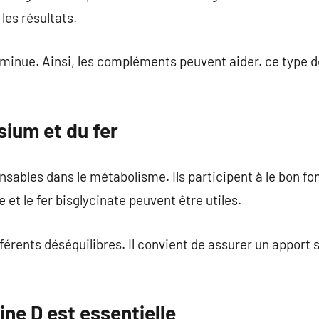
les résultats.
diminue. Ainsi, les compléments peuvent aider. ce typ
sium et du fer
sables dans le métabolisme. Ils participent à le bon 
et le fer bisglycinate peuvent être utiles.
férents déséquilibres. Il convient de assurer un apport s
ine D est essentielle