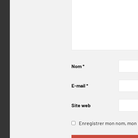
Nom
*
E-mail
*
Site web
Enregistrer mon nom, mon e