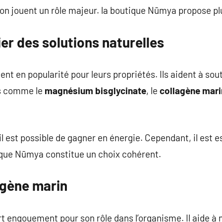
ion jouent un rôle majeur. la boutique Nūmya propose pl
ier des solutions naturelles
nt en popularité pour leurs propriétés. Ils aident à sout
ts comme le
magnésium bisglycinate
, le
collagène mari
l est possible de gagner en énergie. Cependant, il est e
arque Nūmya constitue un choix cohérent.
agène marin
t engouement pour son rôle dans l’organisme. Il aide à ma