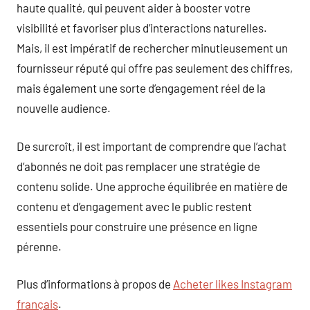
haute qualité, qui peuvent aider à booster votre
visibilité et favoriser plus d’interactions naturelles.
Mais, il est impératif de rechercher minutieusement un
fournisseur réputé qui offre pas seulement des chiffres,
mais également une sorte d’engagement réel de la
nouvelle audience.
De surcroît, il est important de comprendre que l’achat
d’abonnés ne doit pas remplacer une stratégie de
contenu solide. Une approche équilibrée en matière de
contenu et d’engagement avec le public restent
essentiels pour construire une présence en ligne
pérenne.
Plus d’informations à propos de
Acheter likes Instagram
français
.