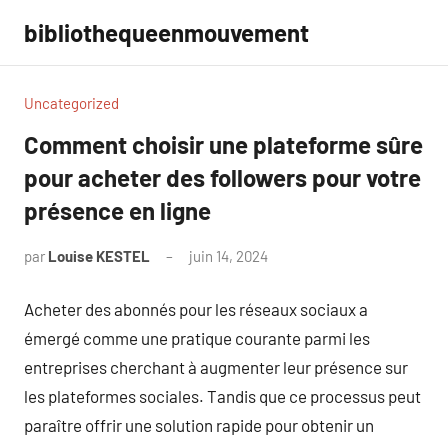
Aller
bibliothequeenmouvement
au
contenu
Uncategorized
Comment choisir une plateforme sûre
pour acheter des followers pour votre
présence en ligne
par
Louise KESTEL
juin 14, 2024
Aucun
commentaire
Acheter des abonnés pour les réseaux sociaux a
émergé comme une pratique courante parmi les
entreprises cherchant à augmenter leur présence sur
les plateformes sociales. Tandis que ce processus peut
paraître offrir une solution rapide pour obtenir un