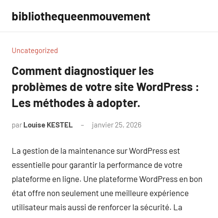
Aller
bibliothequeenmouvement
au
contenu
Uncategorized
Comment diagnostiquer les
problèmes de votre site WordPress :
Les méthodes à adopter.
par
Louise KESTEL
janvier 25, 2026
Aucun
commentaire
La gestion de la maintenance sur WordPress est
essentielle pour garantir la performance de votre
plateforme en ligne. Une plateforme WordPress en bon
état offre non seulement une meilleure expérience
utilisateur mais aussi de renforcer la sécurité. La