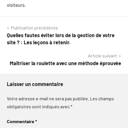
visiteurs.
Navigation
Publication précédente
Quelles fautes éviter lors de la gestion de votre
de
site ? : Les leçons à retenir.
l’article
Article suivant
Maîtriser la roulette avec une méthode éprouvée
Laisser un commentaire
Votre adresse e-mail ne sera pas publiée.
Les champs
obligatoires sont indiqués avec
*
Commentaire
*