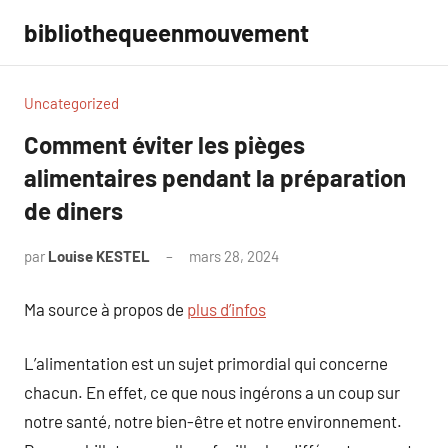
Aller
bibliothequeenmouvement
au
contenu
Uncategorized
Comment éviter les pièges
alimentaires pendant la préparation
de diners
par
Louise KESTEL
mars 28, 2024
Aucun
commentaire
Ma source à propos de
plus d’infos
L’alimentation est un sujet primordial qui concerne
chacun. En effet, ce que nous ingérons a un coup sur
notre santé, notre bien-être et notre environnement.