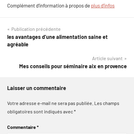
Complément d’information à propos de
plus d’infos
Navigation
Publication précédente
les avantages d’une alimentation saine et
de
agréable
l’article
Article suivant
Mes conseils pour séminaire aix en provence
Laisser un commentaire
Votre adresse e-mail ne sera pas publiée.
Les champs
obligatoires sont indiqués avec
*
Commentaire
*