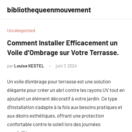
Aller
bibliothequeenmouvement
au
contenu
Uncategorized
Comment Installer Efficacement un
Voile d’Ombrage sur Votre Terrasse.
par
Louise KESTEL
juin 7, 2024
Aucun
commentaire
Un voile d’ombrage pour terrasse est une solution
élégante pour créer un abri contre les rayons UV tout en
ajoutant un élément décoratif à votre jardin. Ce type
d’installation s’adapte à la fois aux besoins pratiques et
aux désirs esthétiques, offrant une protection
confortable contre le soleil lors des journées