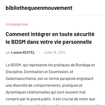
Aller
bibliothequeenmouvement
au
contenu
Uncategorized
Comment intégrer en toute sécurité
le BDSM dans votre vie personnelle
par
Louise KESTEL
juillet 16, 2024
Aucun
commentaire
Le BDSM, qui représente les pratiques de Bondage et
Discipline, Domination et Soumission, et
Sadomasochisme, est un terme parapluie englobant
une diversité de comportements, pratiques et
dynamiques relationnelles qui sont souvent mal
compris par le grand public. Il est crucial de noter que