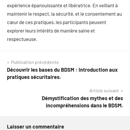
expérience épanouissante et libératrice. En veillant à
maintenir le respect, la sécurité, et le consentement au
cœur de ces pratiques, les participants peuvent
explorer leurs intérêts de manière saine et
respectueuse.
Navigation
Publication précédente
Découvrir les bases du BDSM : Introduction aux
de
pratiques sécuritaires.
l’article
Article suivant
Démystification des mythes et des
incompréhensions dans le BDSM.
Laisser un commentaire