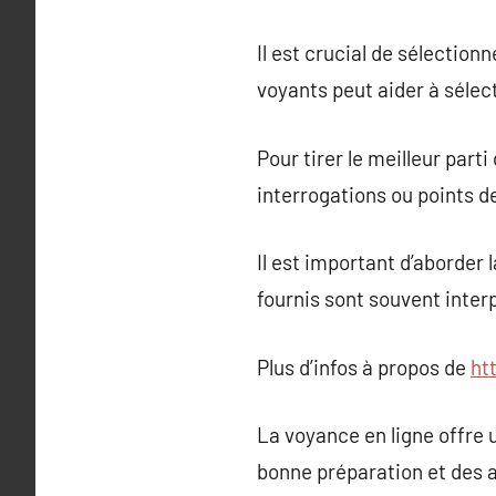
Il est crucial de sélectio
voyants peut aider à sélect
Pour tirer le meilleur part
interrogations ou points d
Il est important d’aborder
fournis sont souvent interp
Plus d’infos à propos de
ht
La voyance en ligne offre 
bonne préparation et des a