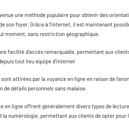
commentaire
venue une méthode populaire pour obtenir des orientatio
de son foyer. Grâce à l’internet, il est maintenant poss
out moment, sans restriction géographique.
une facilité d’accès remarquable, permettant aux clients
epuis tout lieu équipé d’internet
nt attirées par la voyance en ligne en raison de l’anon
n de détails personnels sans malaise.
 en ligne offrent généralement divers types de lectures
t la numérologie, permettant aux clients de opter pour l