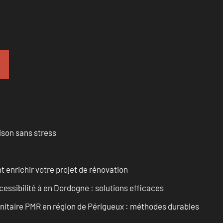
ison sans stress
enrichir votre projet de rénovation
cessibilité à en Dordogne : solutions efficaces
anitaire PMR en région de Périgueux : méthodes durables