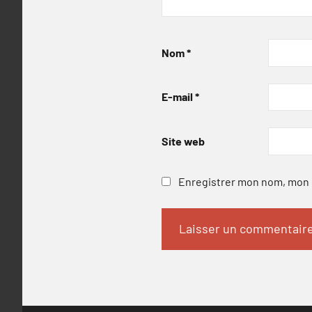
Nom
*
E-mail
*
Site web
Enregistrer mon nom, mon e