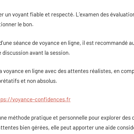
nner un voyant fiable et respecté. L’examen des évaluati
ionner le bon.
i d’une séance de voyance en ligne, il est recommandé au
e discussion avant la session.
 la voyance en ligne avec des attentes réalistes, en com
rétatifs et non absolus.
tps://voyance-confidences.fr
une méthode pratique et personnelle pour explorer des q
ttentes bien gérées, elle peut apporter une aide consid