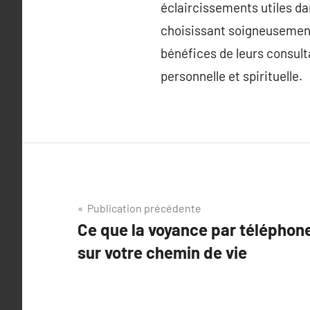
éclaircissements utiles d
choisissant soigneusement 
bénéfices de leurs consult
personnelle et spirituelle.
Navigation
Publication précédente
Ce que la voyance par téléphone
de
sur votre chemin de vie
l’article