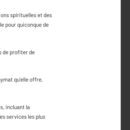
ns spirituelles et des
ible pour quiconque de
 de profiter de
ymat qu’elle offre,
, incluant la
es services les plus