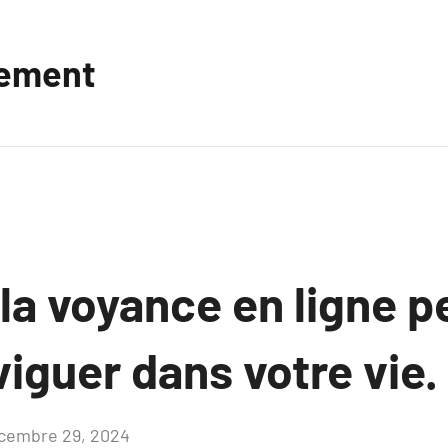
vement
a voyance en ligne p
viguer dans votre vie.
cembre 29, 2024
Aucun