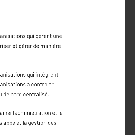
anisations qui gèrent une
riser et gérer de manière
nisations qui intègrent
anisations à contrôler,
u de bord centralisé.
nsi l’administration et le
es apps et la gestion des