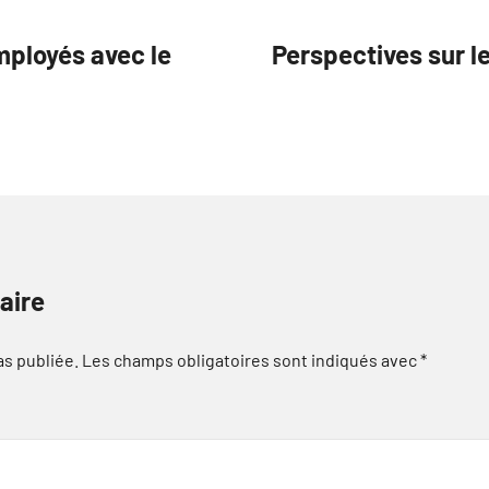
mployés avec le
Perspectives sur l
aire
as publiée.
Les champs obligatoires sont indiqués avec
*