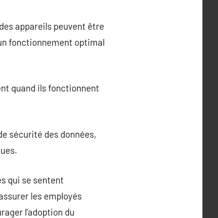
des appareils peuvent être
t un fonctionnement optimal
ent quand ils fonctionnent
de sécurité des données,
ques.
s qui se sentent
rassurer les employés
rager l’adoption du