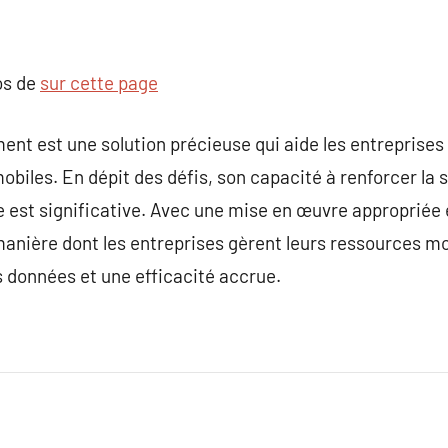
os de
sur cette page
t est une solution précieuse qui aide les entreprises 
mobiles. En dépit des défis, son capacité à renforcer la s
e est significative. Avec une mise en œuvre appropriée 
nière dont les entreprises gèrent leurs ressources mob
 données et une efficacité accrue.