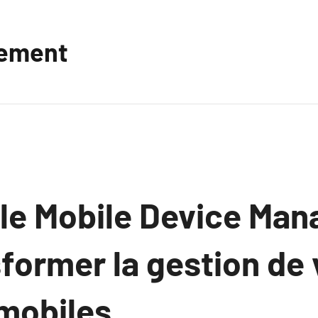
vement
e Mobile Device Ma
former la gestion de
mobiles.