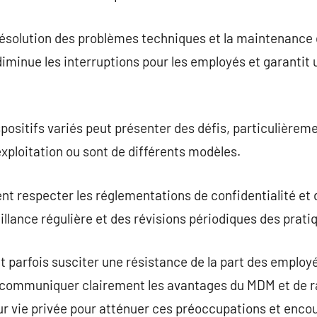
ésolution des problèmes techniques et la maintenance 
diminue les interruptions pour les employés et garanti
spositifs variés peut présenter des défis, particulièrem
exploitation ou sont de différents modèles.
t respecter les réglementations de confidentialité et 
illance régulière et des révisions périodiques des prati
 parfois susciter une résistance de la part des employé
 de communiquer clairement les avantages du MDM et de 
eur vie privée pour atténuer ces préoccupations et encou