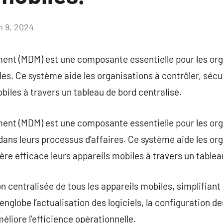
n 9, 2024
Aucun
commentaire
nt (MDM) est une composante essentielle pour les org
les. Ce système aide les organisations à contrôler, sécu
biles à travers un tableau de bord centralisé.
nt (MDM) est une composante essentielle pour les orga
dans leurs processus d’affaires. Ce système aide les org
ère efficace leurs appareils mobiles à travers un tablea
entralisée de tous les appareils mobiles, simplifiant ai
 englobe l’actualisation des logiciels, la configuration d
méliore l’efficience opérationnelle.