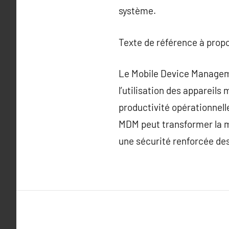
système.
Texte de référence à prop
Le Mobile Device Managemen
l’utilisation des appareils 
productivité opérationnell
MDM peut transformer la ma
une sécurité renforcée des