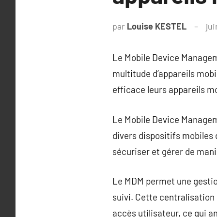
par
Louise KESTEL
jui
Le Mobile Device Manageme
multitude d’appareils mobi
efficace leurs appareils mo
Le Mobile Device Manageme
divers dispositifs mobiles 
sécuriser et gérer de mani
Le MDM permet une gestion c
suivi. Cette centralisation
accès utilisateur, ce qui a