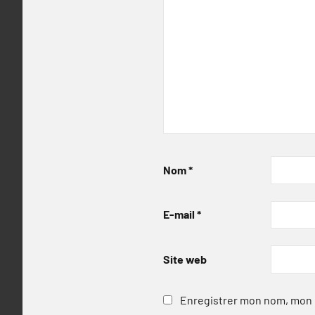
Nom
*
E-mail
*
Site web
Enregistrer mon nom, mon e