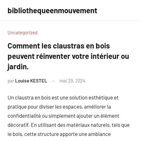
Aller
bibliothequeenmouvement
au
contenu
Uncategorized
Comment les claustras en bois
peuvent réinventer votre intérieur ou
jardin.
par
Louise KESTEL
mai 29, 2024
Aucun
commentaire
Un claustra en bois est une solution esthétique et
pratique pour diviser les espaces, améliorer la
confidentialité ou simplement ajouter un élément
décoratif. En utilisant des matériaux naturels, tels que
le bois, cette structure apporte une ambiance