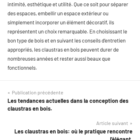
intimité, esthétique et utilité. Que ce soit pour séparer
des espaces, embellir un espace extérieur ou
simplement incorporer un élément décoratif, ils
représentent un choix remarquable. En choisissant le
bon type de bois et en suivant les conseils d’entretien
appropriés, les claustras en bois peuvent durer de
nombreuses années et rester aussi beaux que
fonctionnels.
Navigation
Publication précédente
Les tendances actuelles dans la conception des
de
claustras en bois.
l’article
Article suivant
Les claustras en bois: où le pratique rencontre
l’élégant.