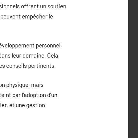
sionnels offrent un soutien
ui peuvent empêcher le
développement personnel,
 dans leur domaine. Cela
es conseils pertinents.
ion physique, mais
teint par l’adoption d’un
er, et une gestion