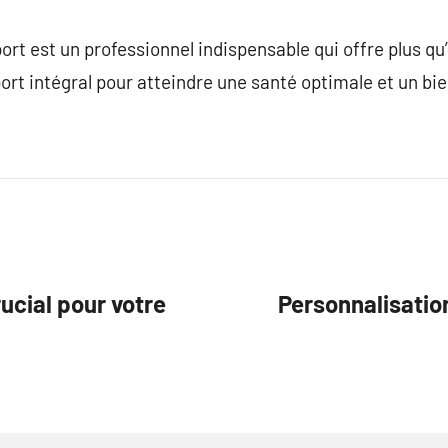
rt est un professionnel indispensable qui offre plus q
port intégral pour atteindre une santé optimale et un bie
ucial pour votre
Personnalisatio