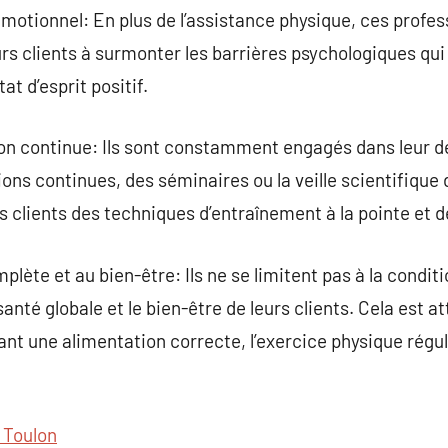
motionnel: En plus de l’assistance physique, ces profes
leurs clients à surmonter les barrières psychologiques q
at d’esprit positif.
on continue: Ils sont constamment engagés dans leur 
ions continues, des séminaires ou la veille scientifique
rs clients des techniques d’entraînement à la pointe et d
plète et au bien-être: Ils ne se limitent pas à la condit
anté globale et le bien-être de leurs clients. Cela est at
t une alimentation correcte, l’exercice physique réguli
s Toulon