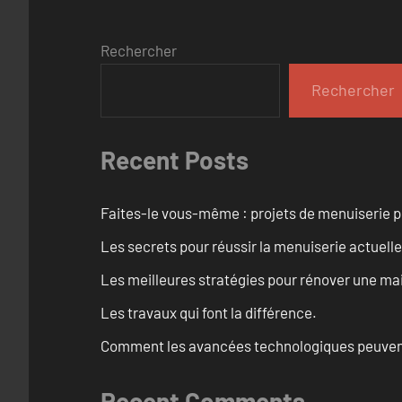
Rechercher
Rechercher
Recent Posts
Faites-le vous-même : projets de menuiserie 
Les secrets pour réussir la menuiserie actuelle
Les meilleures stratégies pour rénover une ma
Les travaux qui font la différence.
Comment les avancées technologiques peuvent 
Recent Comments