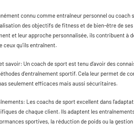
commentaire
nément connu comme entraîneur personnel ou coach spo
éalisation des objectifs de fitness et de bien-être de ses
ent et leur approche personnalisée, ils contribuent à 
e ceux qu’ils entraînent.
 savoir: Un coach de sport est tenu d’avoir des conna
 méthodes d’entraînement sportif. Cela leur permet de 
pas seulement efficaces mais aussi sécuritaires.
înements: Les coachs de sport excellent dans l’adaptat
fiques de chaque client. Ils adaptent les entraînements 
formances sportives, la réduction de poids ou la gestion