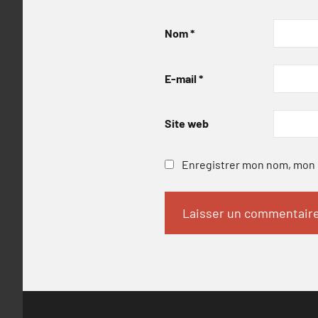
Nom
*
E-mail
*
Site web
Enregistrer mon nom, mon e