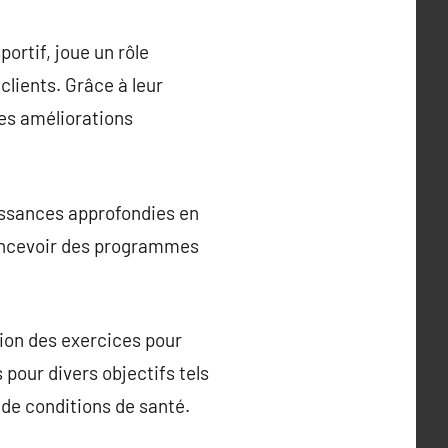
rtif, joue un rôle
 clients. Grâce à leur
des améliorations
issances approfondies en
concevoir des programmes
ion des exercices pour
pour divers objectifs tels
 de conditions de santé.