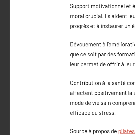
Support motivationnel et é
moral crucial. Ils aident 
progrès et à instaurer un ét
Dévouement à l’améliorati
que ce soit par des format
leur permet de offrir à leu
Contribution à la santé com
affectent positivement la s
mode de vie sain comprenan
efficace du stress.
Source à propos de
pilate