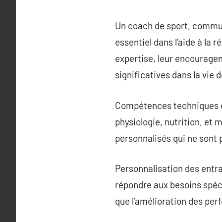
Un coach de sport, commu
essentiel dans l’aide à la r
expertise, leur encouragem
significatives dans la vie d
Compétences techniques et
physiologie, nutrition, et
personnalisés qui ne sont 
Personnalisation des entra
répondre aux besoins spéci
que l’amélioration des per