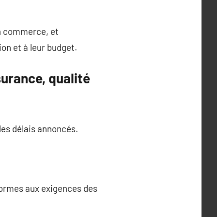
un commerce, et
on et à leur budget.
surance, qualité
 les délais annoncés.
formes aux exigences des