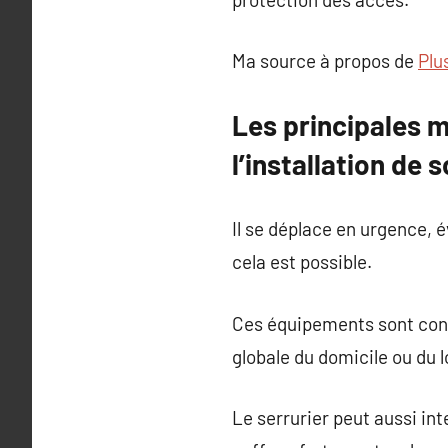
Ma source à propos de
Plu
Les principales m
l’installation de 
Il se déplace en urgence, é
cela est possible.
Ces équipements sont conçu
globale du domicile ou du l
Le serrurier peut aussi in