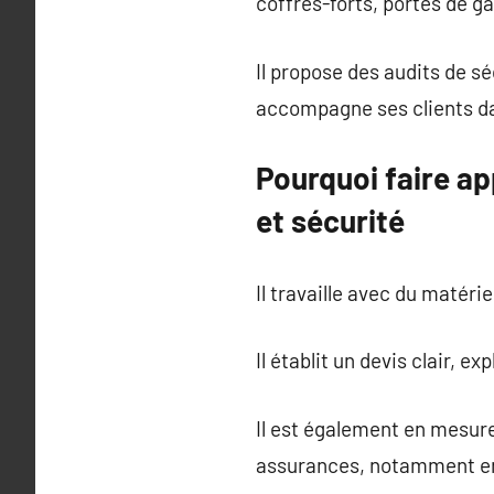
coffres-forts, portes de g
Il propose des audits de s
accompagne ses clients dans
Pourquoi faire ap
et sécurité
Il travaille avec du matéri
Il établit un devis clair, e
Il est également en mesur
assurances, notamment en 