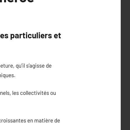
es particuliers et
ture, qu’il s’agisse de
niques.
els, les collectivités ou
 croissantes en matière de