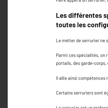
Les différentes s
toutes les config
Le métier de serrurier ne 
Parmi ces spécialités, on r
portails, des garde-corps,
Il allie ainsi compétences
Certains serruriers sont é
Le serrurier est un profes