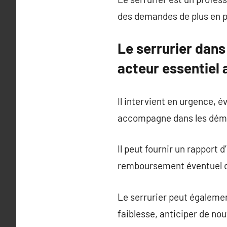
des demandes de plus en p
Le serrurier dans
acteur essentiel 
Il intervient en urgence, é
accompagne dans les déma
Il peut fournir un rapport 
remboursement éventuel d
Le serrurier peut également
faiblesse, anticiper de nou