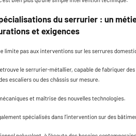
pécialisations du serrurier : un métie
urations et exigences
se limite pas aux interventions sur les serrures domesti
etrouve le serrurier-métallier, capable de fabriquer des
 des escaliers ou des châssis sur mesure.
 mécaniques et maîtrise des nouvelles technologies.
galement spécialisés dans l’intervention sur des bâtime
sionnel polyvalent, à l’écoute des besoins contemporain