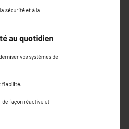
a sécurité et à la
ité au quotidien
oderniser vos systèmes de
fiabilité.
 de façon réactive et