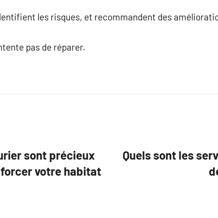
 identifient les risques, et recommandent des améliorat
ontente pas de réparer.
rier sont précieux
Quels sont les serv
nforcer votre habitat
d