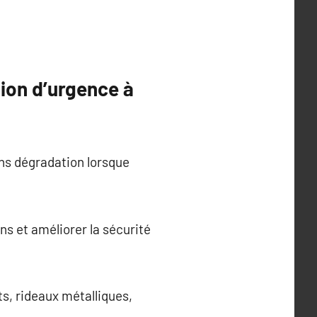
tion d’urgence à
sans dégradation lorsque
ns et améliorer la sécurité
ts, rideaux métalliques,