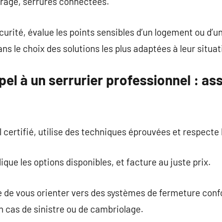
arage, serrures connectées.
écurité, évalue les points sensibles d’un logement ou d’
 le choix des solutions les plus adaptées à leur situati
pel à un serrurier professionnel : as
el certifié, utilise des techniques éprouvées et respecte
xplique les options disponibles, et facture au juste prix.
e de vous orienter vers des systèmes de fermeture con
cas de sinistre ou de cambriolage.