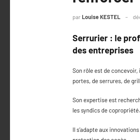
par
Louise KESTEL
dé
Serrurier : le pro
des entreprises
Son rôle est de concevoir, 
portes, de serrures, de gril
Son expertise est recherché
les syndics de copropriété
Il s’adapte aux innovation
protection des accès.