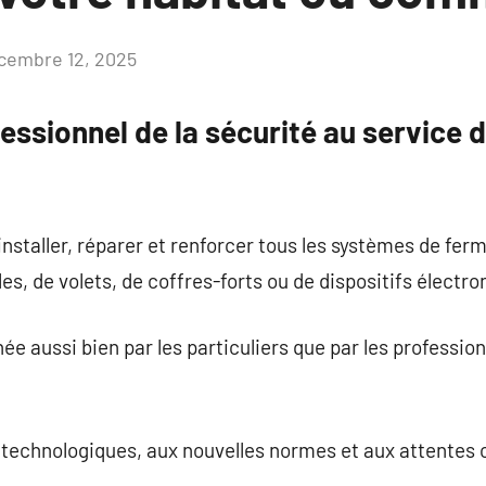
cembre 12, 2025
Aucun
commentaire
fessionnel de la sécurité au service d
installer, réparer et renforcer tous les systèmes de ferme
les, de volets, de coffres-forts ou de dispositifs électro
e aussi bien par les particuliers que par les professionn
.
s technologiques, aux nouvelles normes et aux attentes