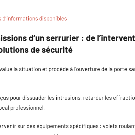
s d’informations disponibles
issions d’un serrurier : de l’interven
solutions de sécurité
value la situation et procède à l’ouverture de la porte 
s pour dissuader les intrusions, retarder les effractio
ocal professionnel.
tervenir sur des équipements spécifiques : volets roulan