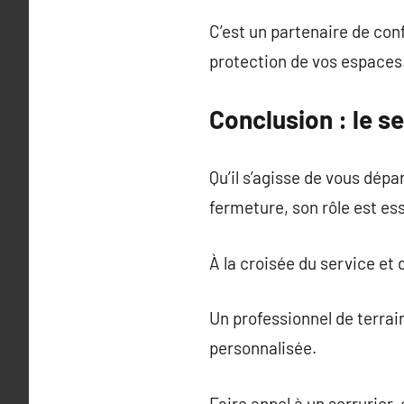
C’est un partenaire de conf
protection de vos espaces
Conclusion : le se
Qu’il s’agisse de vous dép
fermeture, son rôle est ess
À la croisée du service et 
Un professionnel de terrai
personnalisée.
Faire appel à un serrurier,