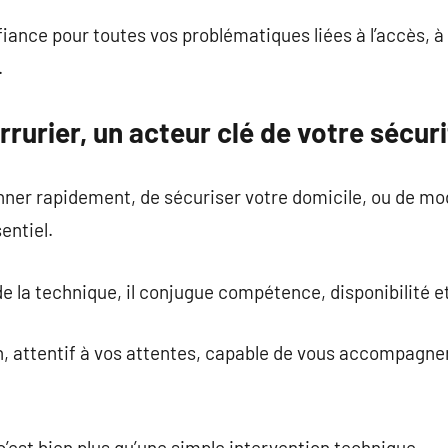
iance pour toutes vos problématiques liées à l’accès, à l
.
rrurier, un acteur clé de votre sécur
anner rapidement, de sécuriser votre domicile, ou de m
entiel.
de la technique, il conjugue compétence, disponibilité et 
n, attentif à vos attentes, capable de vous accompagner
 c’est bien plus qu’une simple intervention technique.