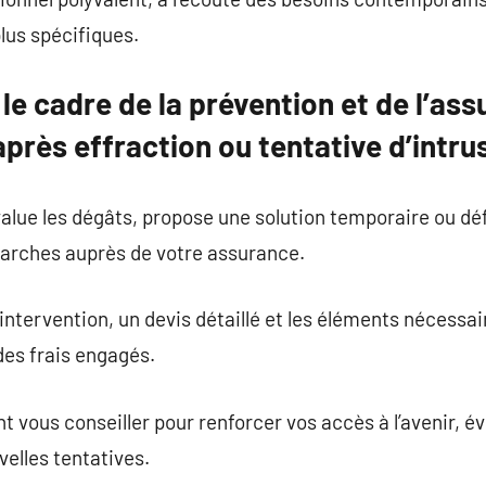
lus spécifiques.
 le cadre de la prévention et de l’ass
après effraction ou tentative d’intru
value les dégâts, propose une solution temporaire ou déf
rches auprès de votre assurance.
d’intervention, un devis détaillé et les éléments nécessai
es frais engagés.
 vous conseiller pour renforcer vos accès à l’avenir, évi
velles tentatives.