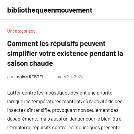
Aller
bibliothequeenmouvement
au
contenu
Uncategorized
Comment les répulsifs peuvent
simplifier votre existence pendant la
saison chaude
par
Louise KESTEL
mars 29, 2024
Aucun
commentaire
Lutter contre les moustiques devient une priorité
lorsque les températures montent, où l’activité de ces
insectes s’intensifie, provoquant non seulement des
désagréments mais aussi un danger pour le bien-être.
L’emploi de répulsifs contre les moustiques présente