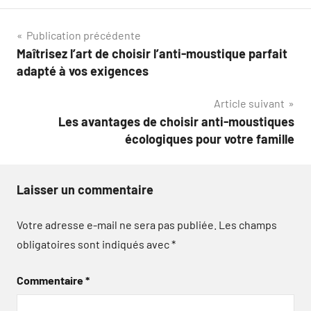
Navigation
Publication précédente
Maîtrisez l’art de choisir l’anti-moustique parfait
de
adapté à vos exigences
l’article
Article suivant
Les avantages de choisir anti-moustiques
écologiques pour votre famille
Laisser un commentaire
Votre adresse e-mail ne sera pas publiée.
Les champs
obligatoires sont indiqués avec
*
Commentaire
*