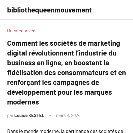
Aller
bibliothequeenmouvement
au
contenu
Uncategorized
Comment les sociétés de marketing
digital révolutionnent l’industrie du
business en ligne, en boostant la
fidélisation des consommateurs et en
renforçant les campagnes de
développement pour les marques
modernes
par
Louise KESTEL
mars 8, 2024
Aucun
commentaire
Dans le monde moderne, la pertinence des sociétés de