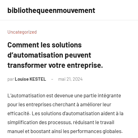
Aller
bibliothequeenmouvement
au
contenu
Uncategorized
Comment les solutions
d’automatisation peuvent
transformer votre entreprise.
par
Louise KESTEL
mai 21, 2024
Aucun
commentaire
L’automatisation est devenue une partie intégrante
pour les entreprises cherchant à améliorer leur
efficacité. Les solutions d’automatisation aident à la
simplification des processus, réduisant le travail
manuel et boostant ainsi les performances globales.