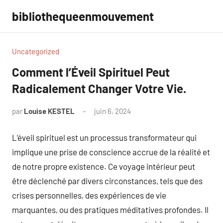
Aller
bibliothequeenmouvement
au
contenu
Uncategorized
Comment l’Éveil Spirituel Peut
Radicalement Changer Votre Vie.
par
Louise KESTEL
juin 6, 2024
Aucun
commentaire
L’éveil spirituel est un processus transformateur qui
implique une prise de conscience accrue de la réalité et
de notre propre existence. Ce voyage intérieur peut
être déclenché par divers circonstances, tels que des
crises personnelles, des expériences de vie
marquantes, ou des pratiques méditatives profondes. Il