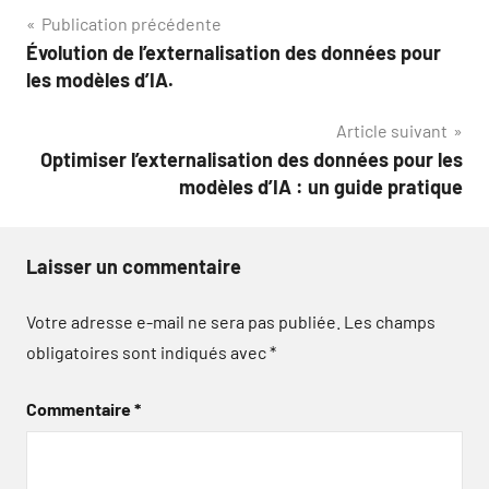
Navigation
Publication précédente
Évolution de l’externalisation des données pour
de
les modèles d’IA.
l’article
Article suivant
Optimiser l’externalisation des données pour les
modèles d’IA : un guide pratique
Laisser un commentaire
Votre adresse e-mail ne sera pas publiée.
Les champs
obligatoires sont indiqués avec
*
Commentaire
*