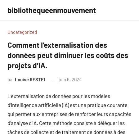
Aller
bibliothequeenmouvement
au
contenu
Uncategorized
Comment l’externalisation des
données peut diminuer les coûts des
projets d’IA.
par
Louise KESTEL
juin 6, 2024
Aucun
commentaire
L’externalisation de données pour les modèles
d’intelligence artificielle (IA) est une pratique courante
qui permet aux entreprises de renforcer leurs capacités
d’analyse d’IA. Cette méthode consiste à déléguer les
tâches de collecte et de traitement de données à des