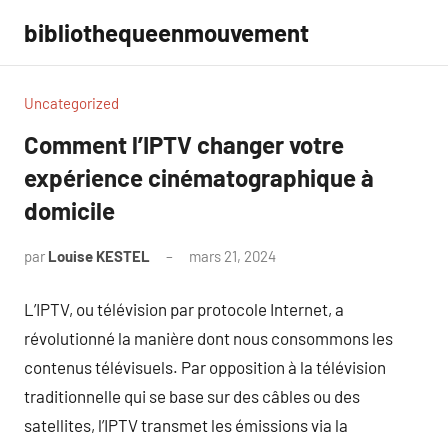
Aller
bibliothequeenmouvement
au
contenu
Uncategorized
Comment l’IPTV changer votre
expérience cinématographique à
domicile
par
Louise KESTEL
mars 21, 2024
Aucun
commentaire
L’IPTV, ou télévision par protocole Internet, a
révolutionné la manière dont nous consommons les
contenus télévisuels. Par opposition à la télévision
traditionnelle qui se base sur des câbles ou des
satellites, l’IPTV transmet les émissions via la