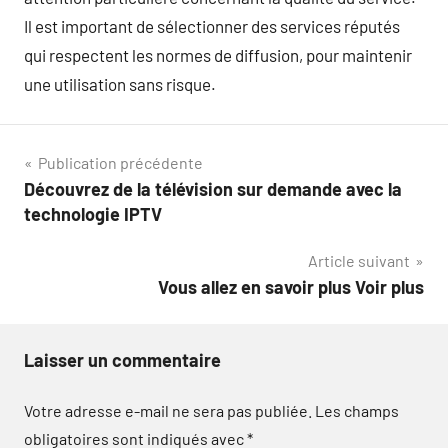
Il est important de sélectionner des services réputés
qui respectent les normes de diffusion, pour maintenir
une utilisation sans risque.
Navigation
Publication précédente
Découvrez de la télévision sur demande avec la
de
technologie IPTV
l’article
Article suivant
Vous allez en savoir plus Voir plus
Laisser un commentaire
Votre adresse e-mail ne sera pas publiée.
Les champs
obligatoires sont indiqués avec
*