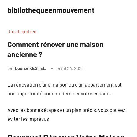
Aller
bibliothequeenmouvement
au
contenu
Uncategorized
Comment rénover une maison
ancienne ?
par
Louise KESTEL
avril 24, 2025
Aucun
commentaire
La rénovation d’une maison ou d’un appartement est
une opportunité pour moderniser votre espace.
Avec les bonnes étapes et un plan précis, vous pouvez
éviter les imprévus.