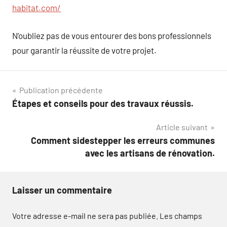
habitat.com/
N’oubliez pas de vous entourer des bons professionnels
pour garantir la réussite de votre projet.
Navigation
Publication précédente
Étapes et conseils pour des travaux réussis.
de
Article suivant
l’article
Comment sidestepper les erreurs communes
avec les artisans de rénovation.
Laisser un commentaire
Votre adresse e-mail ne sera pas publiée.
Les champs